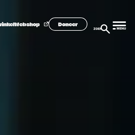
winkel
Webshop
Doneer
MENU
ZOEK