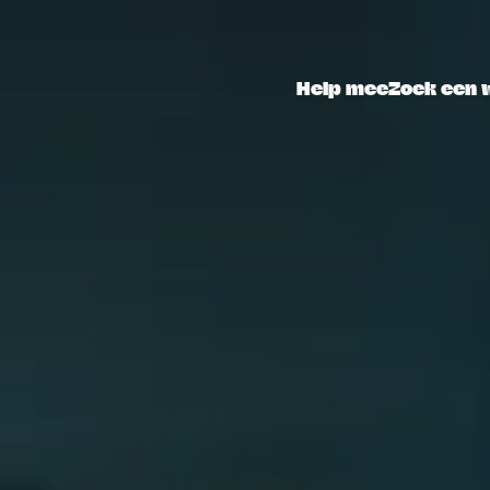
Help mee
Zoek een 