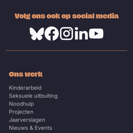
Volg ons ook op social media
Bluesky
Facebook
Instagram
Linkedin
Youtube
Ons werk
Kinderarbeid
Seksuele uitbuiting
Noodhulp
Projecten
Jaarverslagen
Nieuws & Events