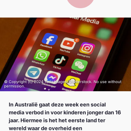
© Copyright (c) 2024 Tada Images/Shutterstock. No use without
permission.
In Australië gaat deze week een social
media verbod in voor kinderen jonger dan 16
jaar. Hiermee is het het eerste land ter
wereld waar de overheid een