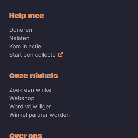
Help mee
Doneren
Nalaten
Kom in actie
Start een collecte
Onze winkels
Zoek een winkel
Webshop
Word vrijwilliger
Winkel partner worden
Over ons