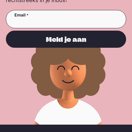
rechtstreeks in je inbox!
Email
Meld je aan