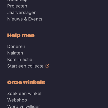
Projecten
Jaarverslagen
Nieuws & Events
Help mee
Doneren
Nalaten
Kom in actie
Start een collecte
Onze winkels
Zoek een winkel
Webshop
Word vrijwilliger