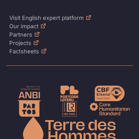
Visit English expert platform
Our impact
Partners
Projects
Factsheets
Naar
de