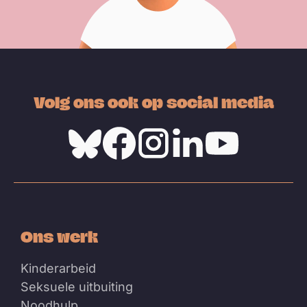
Volg ons ook op social media
Bluesky
Facebook
Instagram
Linkedin
Youtube
Ons werk
Kinderarbeid
Seksuele uitbuiting
Noodhulp