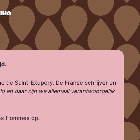
TING
jd.
e de Saint-Exupéry. De Franse schrijver en
ld en daar zijn we allemaal verantwoordelijk
 des Hommes op.