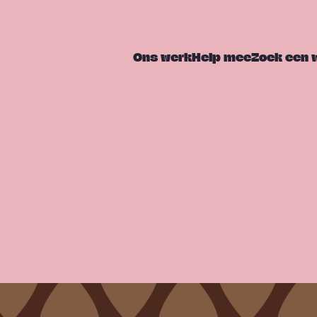
Ons werk
Help mee
Zoek een 