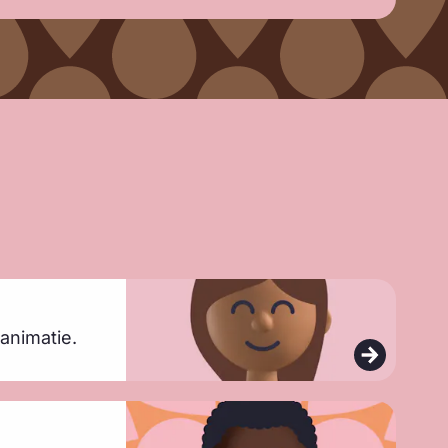
animatie.