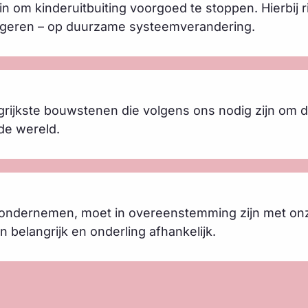
om kinderuitbuiting voorgoed te stoppen. Hierbij ri
ngeren – op duurzame systeemverandering.
grijkste bouwstenen die volgens ons nodig zijn om
 de wereld.
e ondernemen, moet in overeenstemming zijn met on
n belangrijk en onderling afhankelijk.