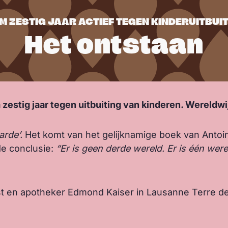
M ZESTIG JAAR ACTIEF TEGEN KINDERUITBUI
Het ontstaan
zestig jaar tegen uitbuiting van kinderen. Wereldwi
rde’.
Het komt van het gelijknamige boek van Antoin
de conclusie:
“Er is geen derde wereld. Er is één were
list en apotheker Edmond Kaiser in Lausanne Terre