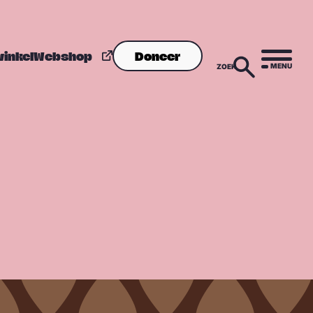
winkel
Webshop
Doneer
MENU
ZOEK