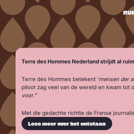
RUI
Antoine de Saint-Exupéry
Terre des Hommes Nederland strijdt al ruim 
Terre des Hommes betekent ‘
mensen der aa
piloot zag veel van de wereld en kwam tot 
voor.”
Met die gedachte richtte de Franse journa
Lees meer over het ontstaan