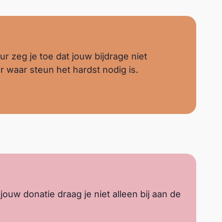
© Aelle Studio
r zeg je toe dat jouw bijdrage niet
r waar steun het hardst nodig is.
© Aelle Studio
uw donatie draag je niet alleen bij aan de