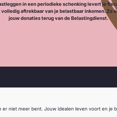
astleggen in een periodieke schenking levert je fisc
k volledig aftrekbaar van je belastbaar inkomen. Zo 
jouw donaties terug van de Belastingdienst.
je er niet meer bent. Jouw idealen leven voort en je