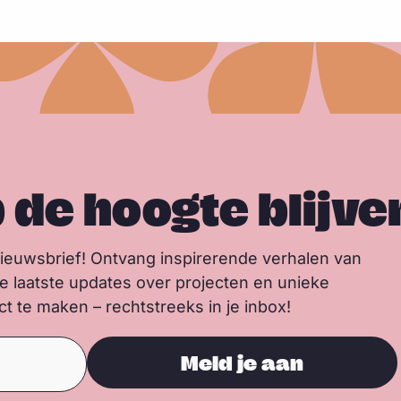
p de hoogte blijve
nieuwsbrief! Ontvang inspirerende verhalen van
de laatste updates over projecten en unieke
 te maken – rechtstreeks in je inbox!
Meld je aan