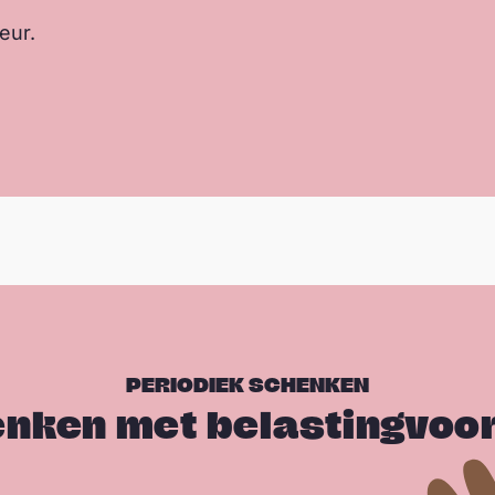
eur.
PERIODIEK SCHENKEN
nken met belastingvoo