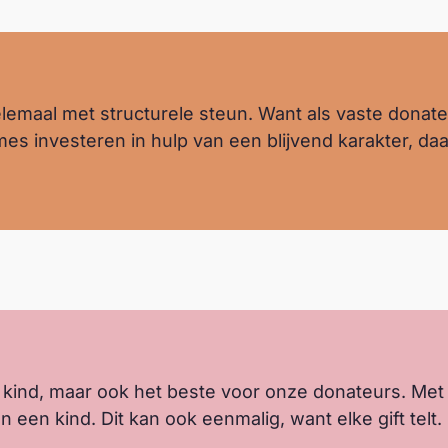
elemaal met structurele steun. Want als vaste donateu
es investeren in hulp van een blijvend karakter, daa
ind, maar ook het beste voor onze donateurs. Met jo
en kind. Dit kan ook eenmalig, want elke gift telt.