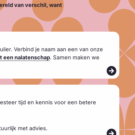
ereld van verschil, want
iculier. Verbind je naam aan een van onze
et een nalatenschap
. Samen maken we
esteer tijd en kennis voor een betere
uurlijk met advies.