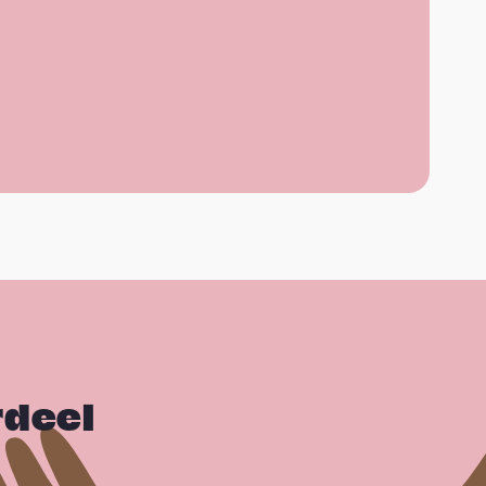
rdeel