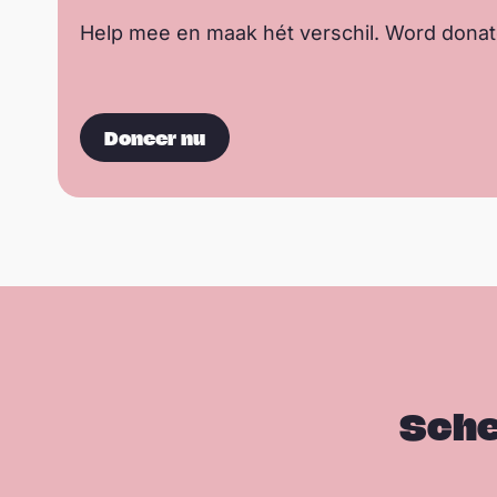
Help mee en maak hét verschil. Word donat
Doneer nu
Sche