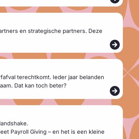
tners en strategische partners. Deze
rfafval terechtkomt. Ieder jaar belanden
rzaam. Dat kan toch beter?
 Handshake.
et Payroll Giving – en het is een kleine