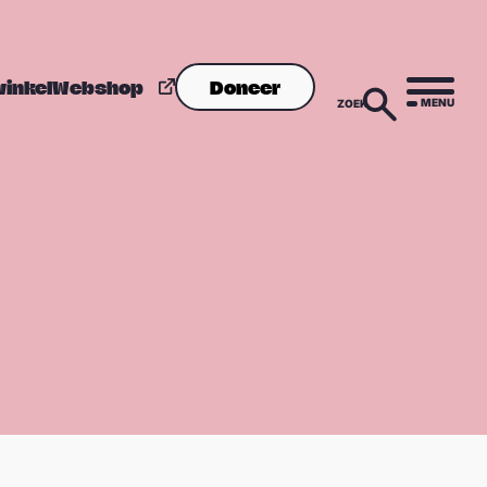
winkel
Webshop
Doneer
MENU
ZOEK