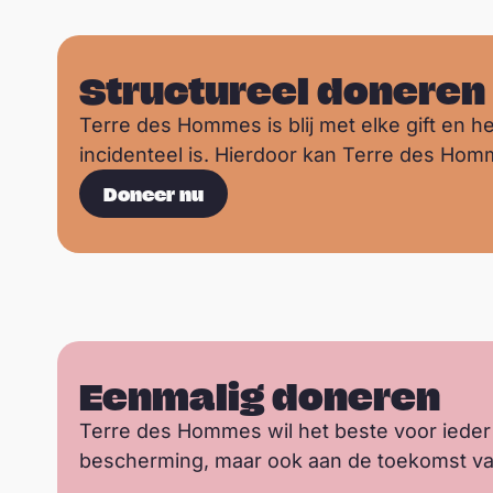
Structureel doneren
Terre des Hommes is blij met elke gift en h
incidenteel is. Hierdoor kan Terre des Homm
Doneer nu
Eenmalig doneren
Terre des Hommes wil het beste voor ieder k
bescherming, maar ook aan de toekomst van e