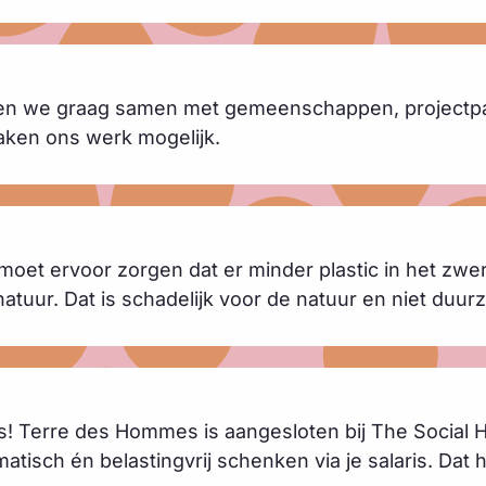
en we graag samen met gemeenschappen, projectpar
ken ons werk mogelijk.
it moet ervoor zorgen dat er minder plastic in het zwe
e natuur. Dat is schadelijk voor de natuur en niet duu
ris! Terre des Hommes is aangesloten bij The Social
sch én belastingvrij schenken via je salaris. Dat he