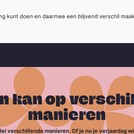
ng kunt doen en daarmee een blijvend verschil maakt
n kan op verschi
manieren
lei verschillende manieren. Of je nu je verjaardag wi