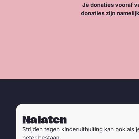
Je donaties vooraf v
donaties zijn namelij
Nalaten
Strijden tegen kinderuitbuiting kan ook als 
beter bestaan.