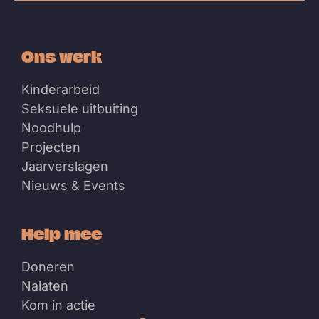
Ons werk
Kinderarbeid
Seksuele uitbuiting
Noodhulp
Projecten
Jaarverslagen
Nieuws & Events
Help mee
Doneren
Nalaten
Kom in actie