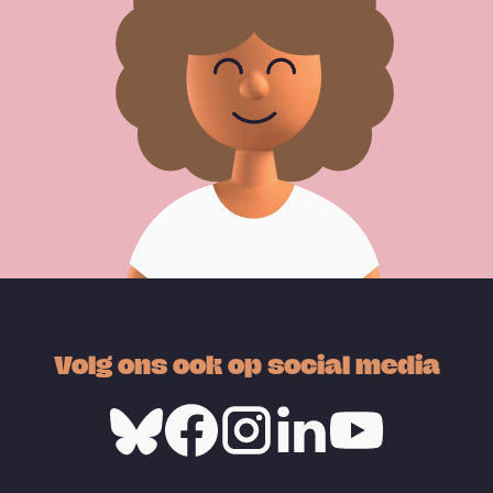
Volg ons ook op social media
Bluesky
Facebook
Instagram
Linkedin
Youtube