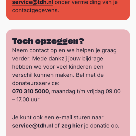
service@tdh.nl
onder vermelding van je
contactgegevens.
Toch opzeggen?
Neem contact op en we helpen je graag
verder. Mede dankzij jouw bijdrage
hebben we voor veel kinderen een
verschil kunnen maken. Bel met de
donateursservice:
070 310 5000,
maandag t/m vrijdag 09.00
– 17.00 uur
Je kunt ook een e-mail sturen naar
service@tdh.nl
of
zeg hier
je donatie op.