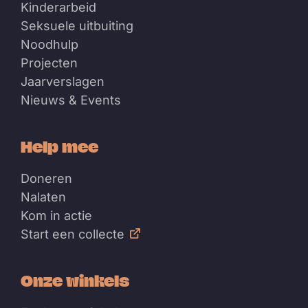
Kinderarbeid
Seksuele uitbuiting
Noodhulp
Projecten
Jaarverslagen
Nieuws & Events
Help mee
Doneren
Nalaten
Kom in actie
Start een collecte
Onze winkels