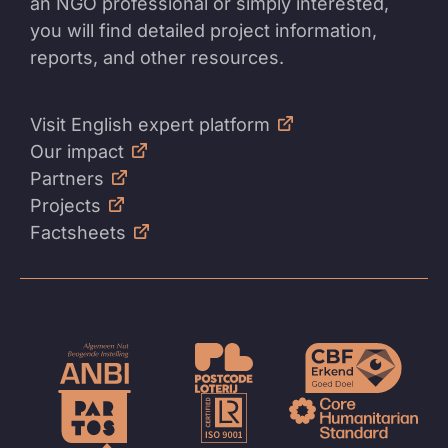
an NGO professional or simply interested,
you will find detailed project information,
reports, and other resources.
Visit English expert platform
Our impact
Partners
Projects
Factsheets