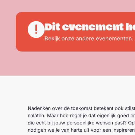
Dit evenement h
Bekijk onze andere evenementen.
Nadenken over de toekomst betekent ook stilsta
nalaten. Maar hoe regel je dat eigenlijk goed 
die echt bij jouw persoonlijke wensen past? O
nodigen we je van harte uit voor een inspirere