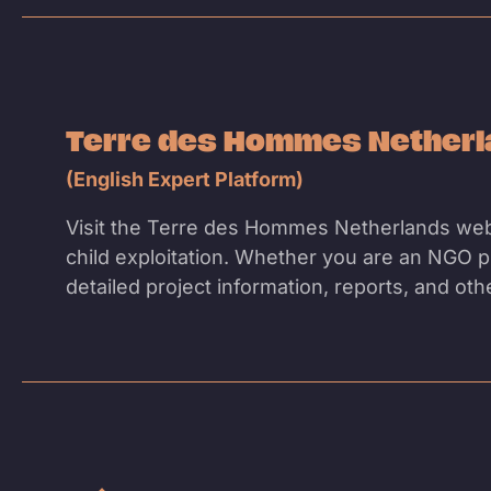
Terre des Hommes Nether
(English Expert Platform)
Visit the Terre des Hommes Netherlands web
child exploitation. Whether you are an NGO pr
detailed project information, reports, and ot