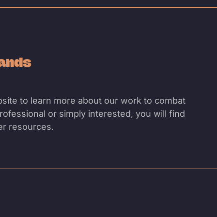
lands
site to learn more about our work to combat
ofessional or simply interested, you will find
her resources.