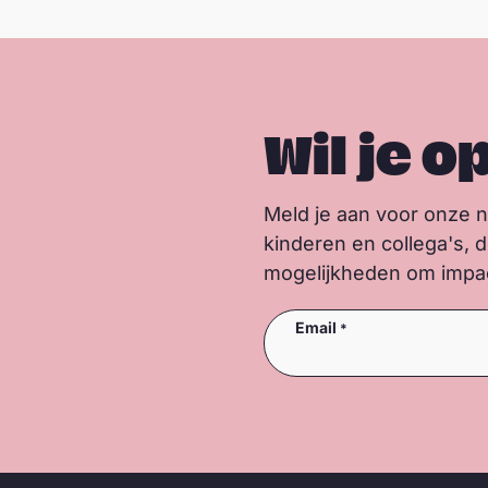
Wil je o
Meld je aan voor onze 
kinderen en collega's, 
mogelijkheden om impact
Email