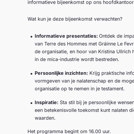
informatieve bijeenkomst op ons hoofdkantoor
Wat kun je deze bijeenkomst verwachten?
Informatieve presentaties:
Ontdek de impa
van Terre des Hommes met Gráinne Le Fevre
de organisatie, en hoor van Kristina Ullrich
in de mica-industrie wordt bestreden.
Persoonlijke inzichten:
Krijg praktische inf
vormgeven van je nalatenschap en de moge
organisatie op te nemen in je testament.
Inspiratie:
Sta stil bij je persoonlijke wense
een betekenisvolle toekomst kunt nalaten die
waarden.
Het programma begint om 16.00 uur.