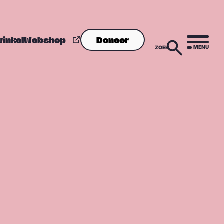
winkel
Webshop
Doneer
MENU
ZOEK