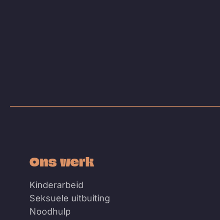
Ons werk
Kinderarbeid
Seksuele uitbuiting
Noodhulp