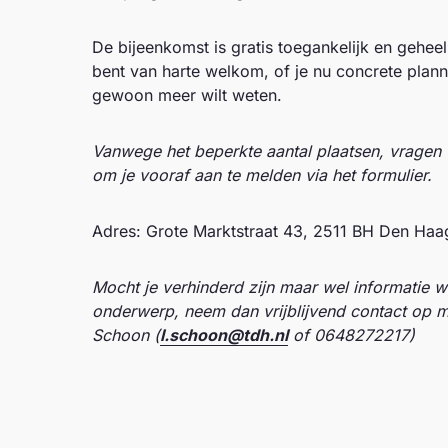
De bijeenkomst is gratis toegankelijk en geheel 
bent van harte welkom, of je nu concrete plann
gewoon meer wilt weten.
Vanwege het beperkte aantal plaatsen, vragen w
om je vooraf aan te melden via het formulier.
Adres: Grote Marktstraat 43, 2511 BH Den Haa
Mocht je verhinderd zijn maar wel informatie wi
onderwerp, neem dan vrijblijvend contact op m
Schoon (
l.schoon@tdh.nl
of 0648272217)