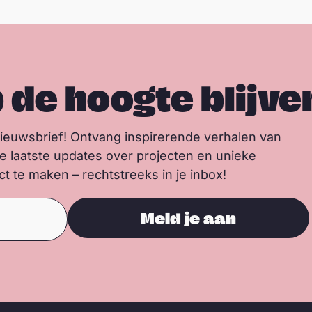
p de hoogte blijve
nieuwsbrief! Ontvang inspirerende verhalen van
de laatste updates over projecten en unieke
 te maken – rechtstreeks in je inbox!
Meld je aan