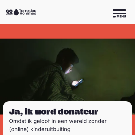
Sla navigatie over
Naar
MENU
de
homepage
Ja, ik word donateur
Omdat ik geloof in een wereld zonder
(online) kinderuitbuiting