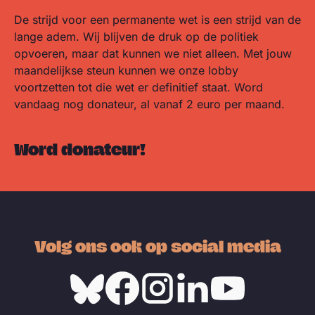
De strijd voor een permanente wet is een strijd van de
lange adem. Wij blijven de druk op de politiek
opvoeren, maar dat kunnen we niet alleen. Met jouw
maandelijkse steun kunnen we onze lobby
voortzetten tot die wet er definitief staat. Word
vandaag nog donateur, al vanaf 2 euro per maand.
Word donateur!
Volg ons ook op social media