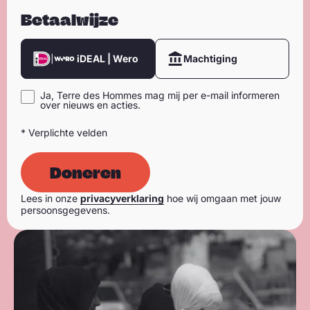
Betaalwijze
iDEAL | Wero
Machtiging
Ja, Terre des Hommes mag mij per e-mail informeren
over nieuws en acties.
* Verplichte velden
Doneren
Lees in onze
privacyverklaring
hoe wij omgaan met jouw
persoonsgegevens.