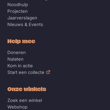
Noodhulp
Projecten
Jaarverslagen
Nieuws & Events
Help mee
Doneren
Nalaten
Kom in actie
Start een collecte
Onze winkels
Zoek een winkel
Webshop