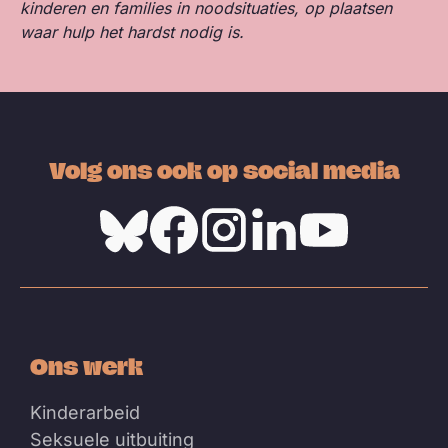
kinderen en families in noodsituaties, op plaatsen
waar hulp het hardst nodig is.
Volg ons ook op social media
Bluesky
Facebook
Instagram
Linkedin
Youtube
Ons werk
Kinderarbeid
Seksuele uitbuiting