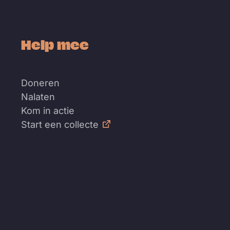
Help mee
Doneren
Nalaten
Kom in actie
Start een collecte