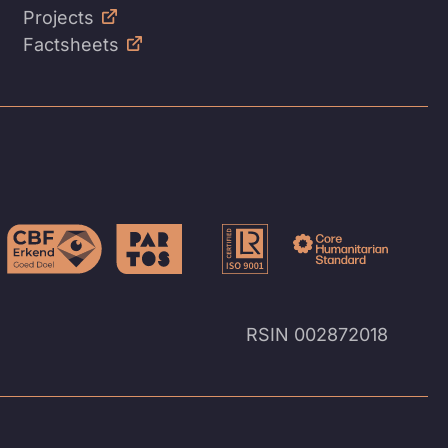
Projects
Factsheets
RSIN 002872018