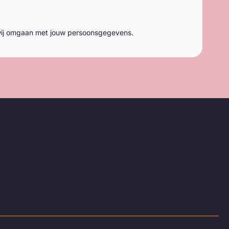
ij omgaan met jouw persoonsgegevens.