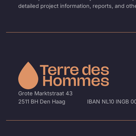
detailed project information, reports, and ot
Naar
de
homepa
Grote Marktstraat 43
2511 BH Den Haag
IBAN NL10 INGB 0