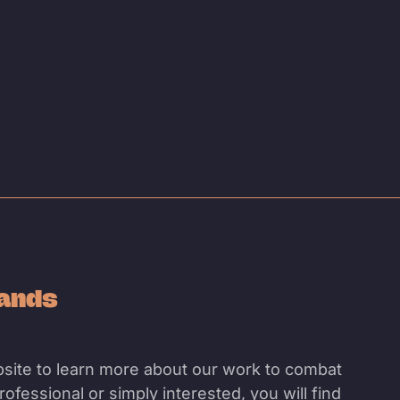
lands
site to learn more about our work to combat
ofessional or simply interested, you will find