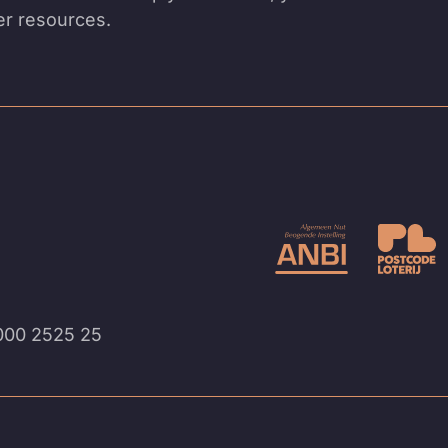
her resources.
ge
000 2525 25