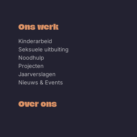
Ons werk
Kinderarbeid
Seksuele uitbuiting
Noodhulp
Projecten
Jaarverslagen
Nieuws & Events
Over ons