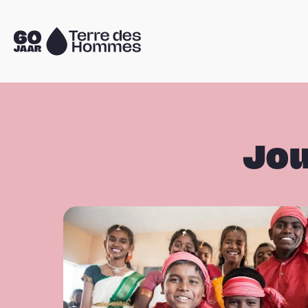
Sla navigatie over
Naar
de
homepage
Jou