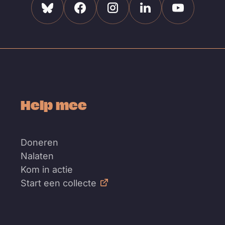
Bluesky
Facebook
Instagram
Linkedin
Youtube
Help mee
Doneren
Nalaten
Kom in actie
Start een collecte