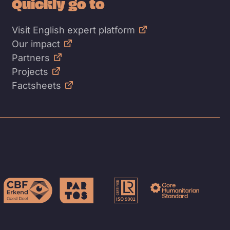
Quickly go to
Visit English expert platform
Our impact
Partners
Projects
Factsheets