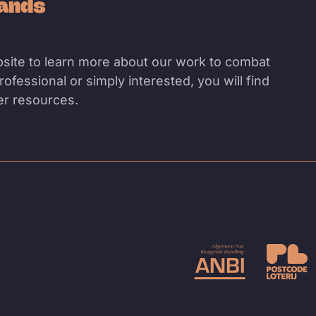
lands
site to learn more about our work to combat
ofessional or simply interested, you will find
her resources.
ge