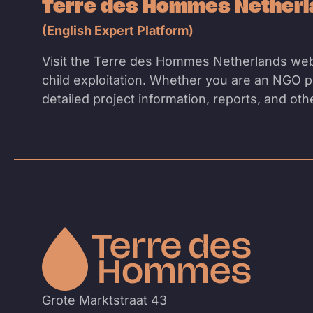
Terre des Hommes Nether
(English Expert Platform)
Visit the Terre des Hommes Netherlands web
child exploitation. Whether you are an NGO pr
detailed project information, reports, and ot
Naar
de
homepa
Grote Marktstraat 43