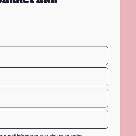
 e-mail informeren over nieuws en acties.