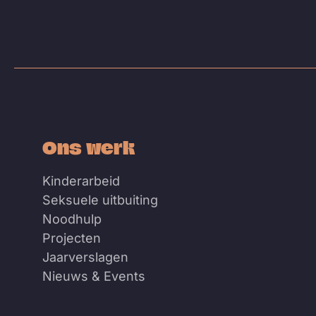
Ons werk
Kinderarbeid
Seksuele uitbuiting
Noodhulp
Projecten
Jaarverslagen
Nieuws & Events