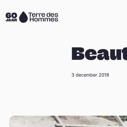
Sla navigatie over
Naar
de
homepage
Beaut
3 december 2018