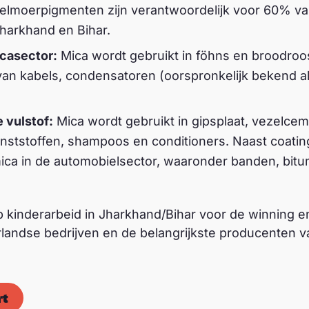
relmoerpigmenten zijn verantwoordelijk voor 60% v
harkhand en Bihar.
icasector:
Mica wordt gebruikt in föhns en broodroo
e van kabels, condensatoren (oorspronkelijk bekend 
 vulstof:
Mica wordt gebruikt in gipsplaat, vezelce
unststoffen, shampoos en conditioners. Naast coating
ica in de automobielsector, waaronder banden, bitu
 op kinderarbeid in Jharkhand/Bihar voor de winning 
rlandse bedrijven en de belangrijkste producenten
rt