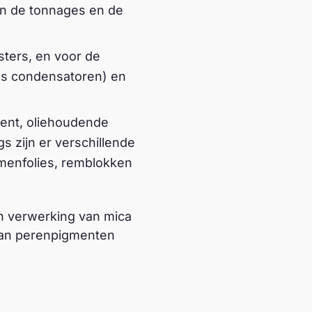
an de tonnages en de
sters, en voor de
als condensatoren) en
ment, oliehoudende
s zijn er verschillende
menfolies, remblokken
en verwerking van mica
 van perenpigmenten