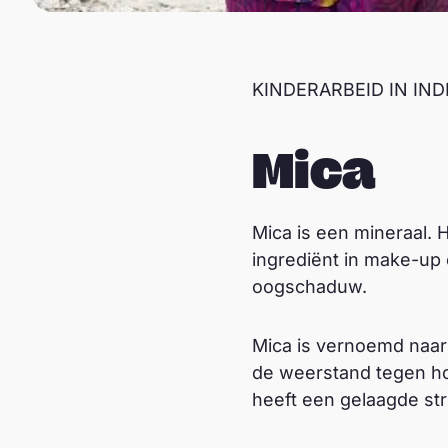
KINDERARBEID IN IN
Mica
Mica is een mineraal. 
ingrediënt in make-up e
oogschaduw.
Mica is vernoemd naar 
de weerstand tegen ho
heeft een gelaagde str