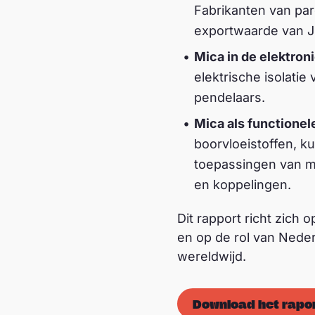
Fabrikanten van pa
exportwaarde van J
Mica in de elektron
elektrische isolati
pendelaars.
Mica als functionele
boorvloeistoffen, k
toepassingen van m
en koppelingen.
Dit rapport richt zich
en op de rol van Nede
wereldwijd.
Download het rapo