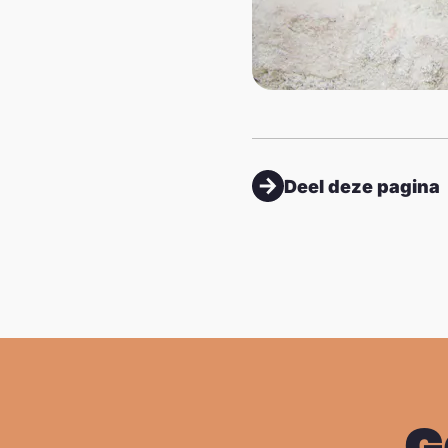
Deel deze pagina
G