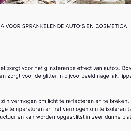
DIA VOOR SPRANKELENDE AUTO’S EN COSMETICA
Het zorgt voor het glinsterende effect van auto’s. Bo
n zorgt voor de glitter in bijvoorbeeld nagellak, lipp
zijn vermogen om licht te reflecteren en te breken. 
ge temperaturen en het vermogen om te isoleren tege
uctuur en kan worden opgesplitst in zeer dunne pla