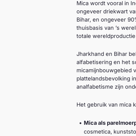
Mica wordt vooral in I
ongeveer driekwart va
Bihar, en ongeveer 90%
thuisbasis van ’s wer
totale wereldproductie
Jharkhand en Bihar be
alfabetisering en het 
micamijnbouwgebied va
plattelandsbevolking i
analfabetisme zijn ond
Het gebruik van mica 
Mica als parelmoer
cosmetica, kunststo