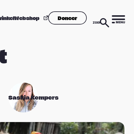
winkel
Webshop
Doneer
MENU
ZOEK
t
Saskia Kempers