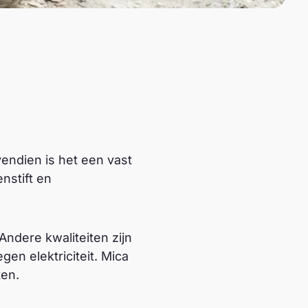
vendien is het een vast
enstift en
Andere kwaliteiten zijn
n elektriciteit. Mica
ten.