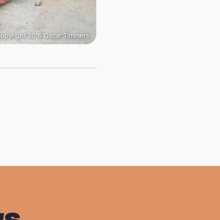
opyright 2016 Oscar Timmers
ws