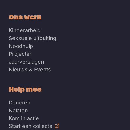
Ons werk
Kinderarbeid
Seksuele uitbuiting
Noodhulp
Projecten
Jaarverslagen
Nieuws & Events
Help mee
Doneren
Nalaten
Kom in actie
Start een collecte