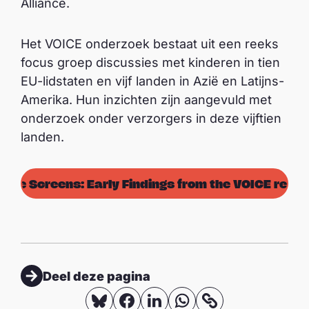
Alliance.
Het VOICE onderzoek bestaat uit een reeks
focus groep discussies met kinderen in tien
EU-lidstaten en vijf landen in Azië en Latijns-
Amerika. Hun inzichten zijn aangevuld met
onderzoek onder verzorgers in deze vijftien
landen.
the Screens: Early Findings from the VOICE resea
Deel deze pagina