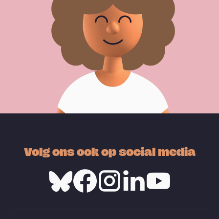
Volg ons ook op social media
Bluesky
Facebook
Instagram
Linkedin
Youtube