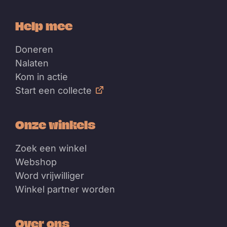
Help mee
Doneren
Nalaten
Kom in actie
Start een collecte
Onze winkels
Zoek een winkel
Webshop
Word vrijwilliger
Winkel partner worden
Over ons