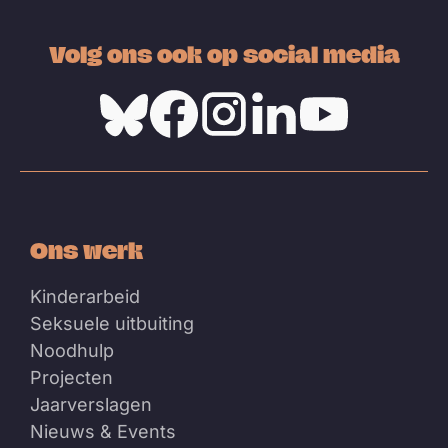
Volg ons ook op social media
Bluesky
Facebook
Instagram
Linkedin
Youtube
Ons werk
Kinderarbeid
Seksuele uitbuiting
Noodhulp
Projecten
Jaarverslagen
Nieuws & Events