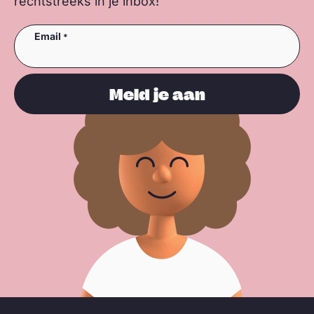
rechtstreeks in je inbox!
Email
Meld je aan