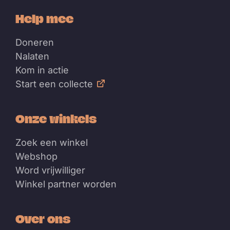
Help mee
Doneren
Nalaten
Kom in actie
Start een collecte
Onze winkels
Zoek een winkel
Webshop
Word vrijwilliger
Winkel partner worden
Over ons