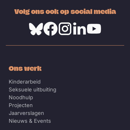
Volg ons ook op social media
Bluesky
Facebook
Instagram
Linkedin
Youtube
Ons werk
Kinderarbeid
Seksuele uitbuiting
Noodhulp
Projecten
Jaarverslagen
Nieuws & Events