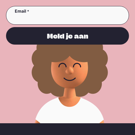
Email
Meld je aan