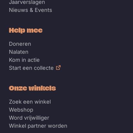
Jaarverslagen
Nieuws & Events
Help mee
Doneren
Nalaten
Kom in actie
Start een collecte
Onze winkels
Zoek een winkel
Webshop
Word vrijwilliger
Winkel partner worden