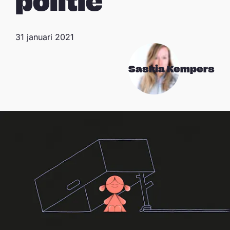
politie
31 januari 2021
Saskia Kempers