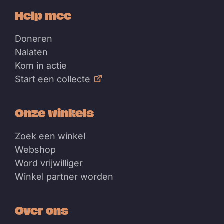
Help mee
Doneren
Nalaten
Kom in actie
Start een collecte
Onze winkels
Zoek een winkel
Webshop
Word vrijwilliger
Winkel partner worden
Over ons