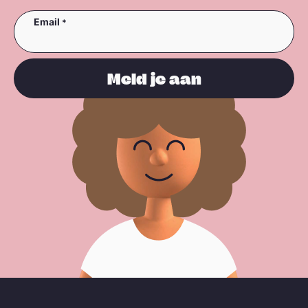
Email
Meld je aan