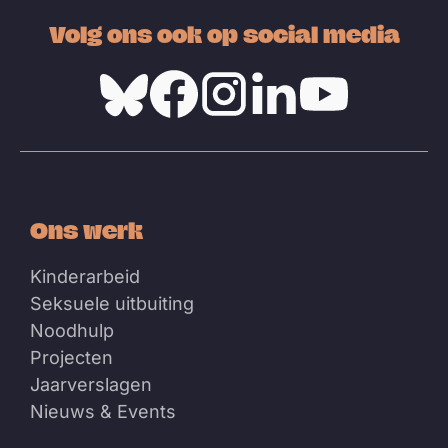
Volg ons ook op social media
Bluesky
Facebook
Instagram
Linkedin
Youtube
Ons werk
Kinderarbeid
Seksuele uitbuiting
Noodhulp
Projecten
Jaarverslagen
Nieuws & Events