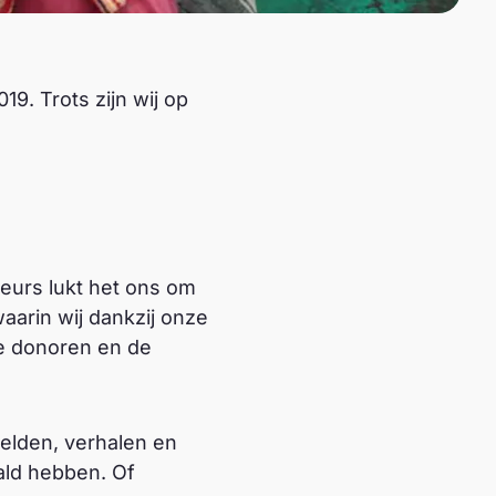
9. Trots zijn wij op
eurs lukt het ons om
aarin wij dankzij onze
le donoren en de
elden, verhalen en
ald hebben. Of