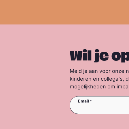
e
r
Wil je o
Meld je aan voor onze 
kinderen en collega's, 
mogelijkheden om impact
Email