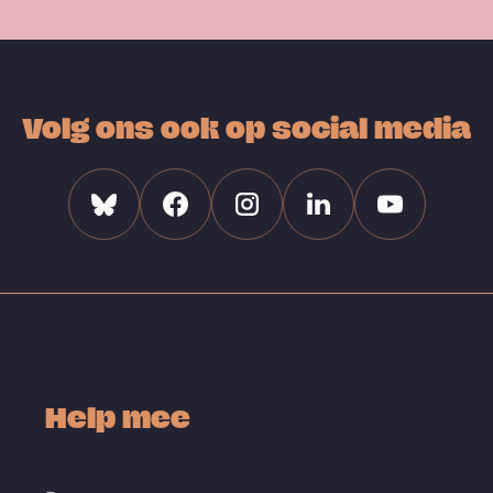
Volg ons ook op social media
Bluesky
Facebook
Instagram
Linkedin
Youtube
Help mee