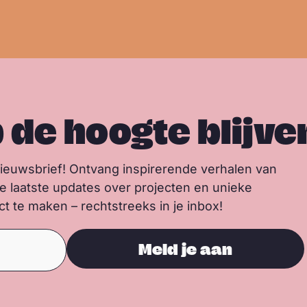
p de hoogte blijve
nieuwsbrief! Ontvang inspirerende verhalen van
de laatste updates over projecten en unieke
 te maken – rechtstreeks in je inbox!
Meld je aan