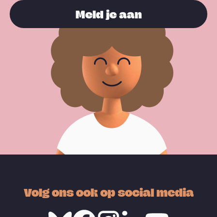
Meld je aan
Volg ons ook op social media