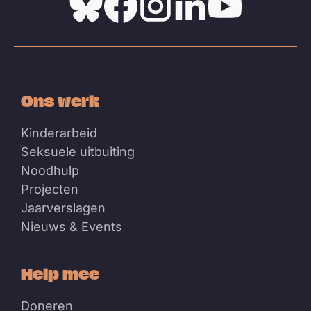
Bluesky
Facebook
Instagram
Linkedin
Youtube
Ons werk
Kinderarbeid
Seksuele uitbuiting
Noodhulp
Projecten
Jaarverslagen
Nieuws & Events
Help mee
Doneren