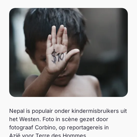
Nepal is populair onder kindermisbruikers uit
het Westen. Foto in scène gezet door
fotograaf Corbino, op reportagereis in
Azië voor Terre des Hommes