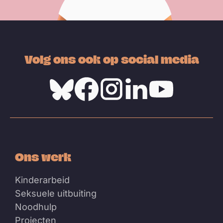
Volg ons ook op social media
Bluesky
Facebook
Instagram
Linkedin
Youtube
Ons werk
Kinderarbeid
Seksuele uitbuiting
Noodhulp
Projecten