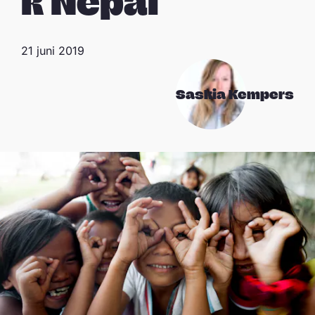
k Nepal
21 juni 2019
Saskia Kempers