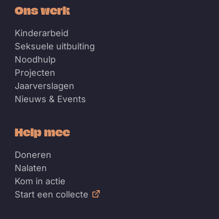
Ons werk
Kinderarbeid
Seksuele uitbuiting
Noodhulp
Projecten
Jaarverslagen
Nieuws & Events
Help mee
Doneren
Nalaten
Kom in actie
Start een collecte