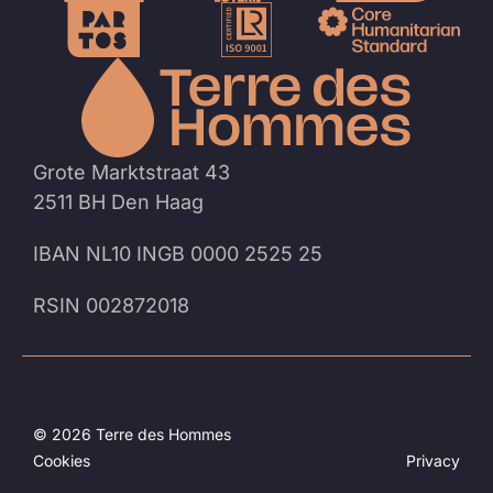
Naar
de
homep
Grote Marktstraat 43
2511 BH Den Haag
IBAN NL10 INGB 0000 2525 25
RSIN 002872018
© 2026 Terre des Hommes
Cookies
Privacy