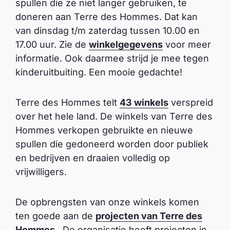
spullen die ze niet langer gebruiken, te
doneren aan Terre des Hommes. Dat kan
van dinsdag t/m zaterdag tussen 10.00 en
17.00 uur. Zie de
winkelgegevens
voor meer
informatie. Ook daarmee strijd je mee tegen
kinderuitbuiting. Een mooie gedachte!
Terre des Hommes telt
43 winkels
verspreid
over het hele land. De winkels van Terre des
Hommes verkopen gebruikte en nieuwe
spullen die gedoneerd worden door publiek
en bedrijven en draaien volledig op
vrijwilligers.
De opbrengsten van onze winkels komen
ten goede aan de
projecten van Terre des
Hommes
. De organisatie heeft projecten in