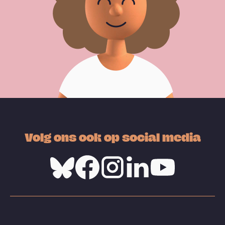
Volg ons ook op social media
Bluesky
Facebook
Instagram
Linkedin
Youtube