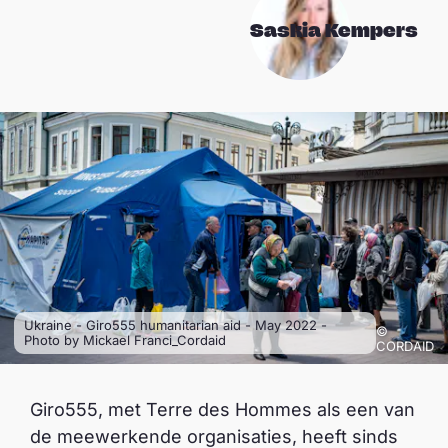
Saskia Kempers
Ukraine - Giro555 humanitarian aid - May 2022 -
©
Photo by Mickael Franci_Cordaid
CORDAID
Giro555, met Terre des Hommes als een van
de meewerkende organisaties, heeft sinds