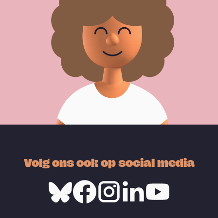
Volg ons ook op social media
Bluesky
Facebook
Instagram
Linkedin
Youtube