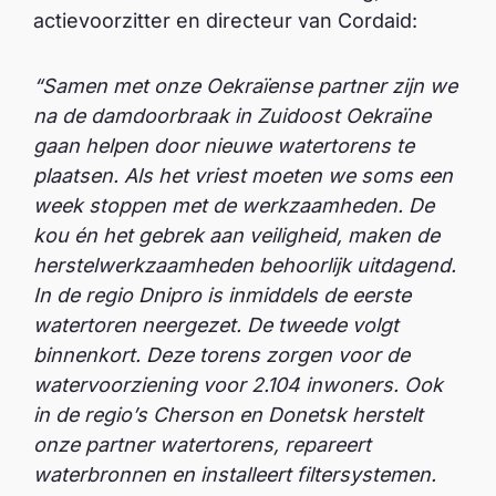
actievoorzitter en directeur van Cordaid:
“Samen met onze
Oekraïense partner zijn we
na de damdoorbraak in Zuidoost Oekraïne
gaan helpen door nieuwe
watertorens te
plaatsen. Als het vriest moeten we soms een
week stoppen met de werkzaamheden.
De
kou én het gebrek aan veiligheid, maken de
herstelwerkzaamheden behoorlijk uitdagend.
In de
regio Dnipro is inmiddels de eerste
watertoren neergezet. De tweede volgt
binnenkort. Deze torens
zorgen voor de
watervoorziening voor 2.104 inwoners. Ook
in de regio’s Cherson en Donetsk
herstelt
onze partner watertorens, repareert
waterbronnen en installeert filtersystemen.