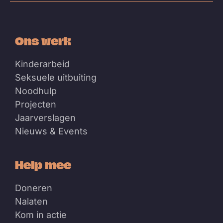
Ons werk
Kinderarbeid
Seksuele uitbuiting
Noodhulp
Projecten
Jaarverslagen
Nieuws & Events
Help mee
Doneren
Nalaten
Kom in actie