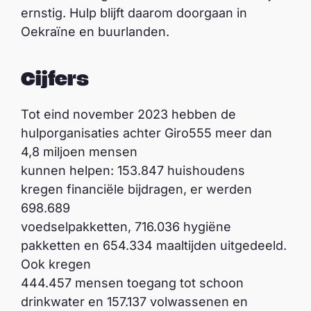
ernstig. Hulp blijft daarom doorgaan in
Oekraïne en buurlanden.
Cijfers
Tot eind november 2023 hebben de
hulporganisaties achter Giro555 meer dan
4,8 miljoen mensen
kunnen helpen: 153.847 huishoudens
kregen financiële bijdragen, er werden
698.689
voedselpakketten, 716.036 hygiëne
pakketten en 654.334 maaltijden uitgedeeld.
Ook kregen
444.457 mensen toegang tot schoon
drinkwater en 157.137 volwassenen en