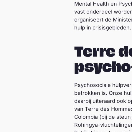
Mental Health en Psyc
vast onderdeel worden
organiseert de Minist
hulp in crisisgebieden.
Terre 
psycho-
Psychosociale hulpver
betrokken is. Onze hul
daarbij uiteraard ook 
van Terre des Hommes 
Colombia (bij de steun
Rohingya-vluchtelinge