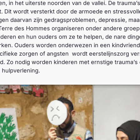
en, in het uiterste noorden van de vallei. De trauma
ot. Dit wordt versterkt door de armoede en stressvo
lgen daarvan zijn gedragsproblemen, depressie, maar
erre des Hommes organiseren onder andere groe
eren en hun ouders om ze te helpen, de nare ding
ken. Ouders worden onderwezen in een kindvriende
ifieke zorgen of angsten wordt eerstelijnszorg ver
d. Zo nodig worden kinderen met ernstige trauma’
 hulpverlening.