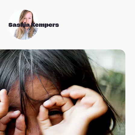
Saskia Kempers