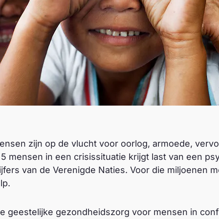
nsen zijn op de vlucht voor oorlog, armoede, vervo
5 mensen in een crisissituatie krijgt last van een p
jfers van de Verenigde Naties. Voor die miljoenen m
lp.
re geestelijke gezondheidszorg voor mensen in confl