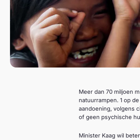
Meer dan 70 miljoen me
natuurrampen. 1 op de 
aandoening, volgens ci
of geen psychische hu
Minister Kaag wil bete