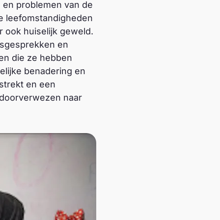
’s en problemen van de
lle leefomstandigheden
 ook huiselijk geweld.
psgesprekken en
en die ze hebben
lijke benadering en
strekt en een
s doorverwezen naar