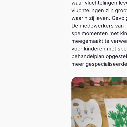
waar vluchtelingen lev
vluchtelingen zijn gro
waarin zij leven. Gevo
De medewerkers van T
spelmomenten met kind
meegemaakt te verwer
voor kinderen met spec
behandelplan opgestel
meer gespecialiseerde