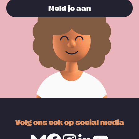
Meld je aan
Volg ons ook op social media