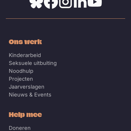
Bluesky
Facebook
Instagram
Linkedin
Youtube
Ons werk
Kinderarbeid
Seksuele uitbuiting
Noodhulp
Projecten
Jaarverslagen
Nieuws & Events
Help mee
Doneren