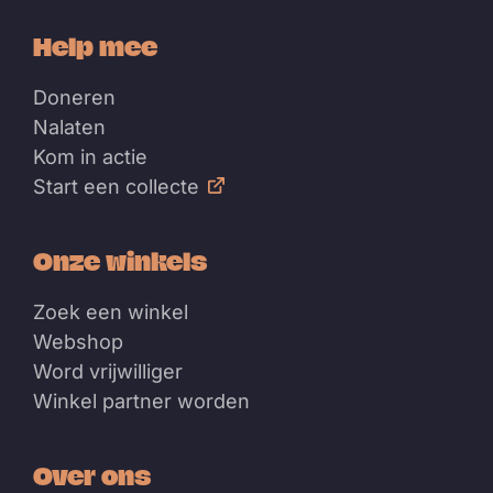
Help mee
Doneren
Nalaten
Kom in actie
Start een collecte
Onze winkels
Zoek een winkel
Webshop
Word vrijwilliger
Winkel partner worden
Over ons