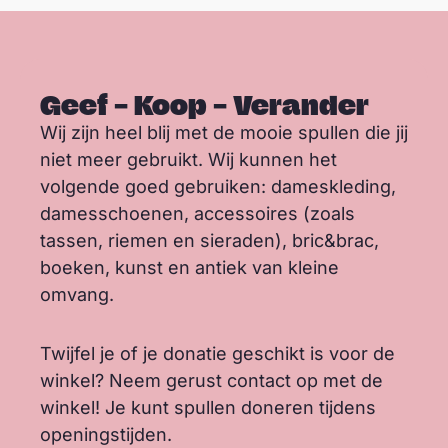
geef koop winkel Terre des
© terre des
Hommes
hommes
Geef – Koop – Verander
Wij zijn heel blij met de mooie spullen die jij
niet meer gebruikt. Wij kunnen het
volgende goed gebruiken: dameskleding,
damesschoenen, accessoires (zoals
tassen, riemen en sieraden), bric&brac,
boeken, kunst en antiek van kleine
omvang.
Twijfel je of je donatie geschikt is voor de
winkel? Neem gerust contact op met de
winkel! Je kunt spullen doneren tijdens
openingstijden.