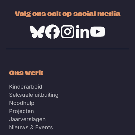
Volg ons ook op social media
Bluesky
Facebook
Instagram
Linkedin
Youtube
Ons werk
Kinderarbeid
Seksuele uitbuiting
Noodhulp
Projecten
Jaarverslagen
Nieuws & Events