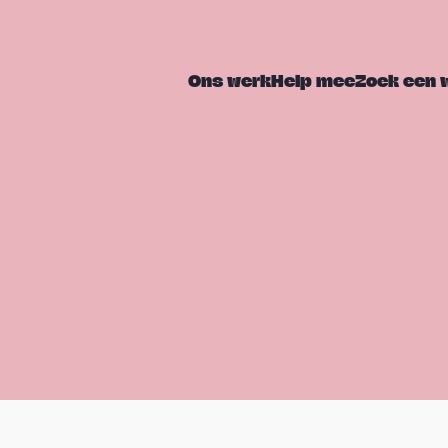
Ons werk
Help mee
Zoek een 