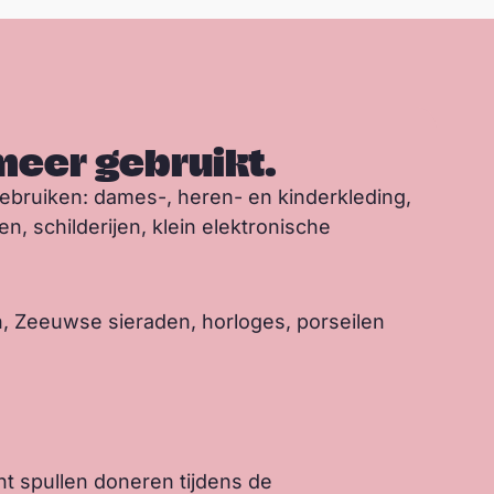
 meer gebruikt.
 gebruiken: dames-, heren- en kinderkleding,
, schilderijen, klein elektronische
en, Zeeuwse sieraden, horloges, porseilen
nt spullen doneren tijdens de