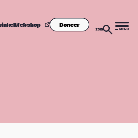
winkel
Webshop
Doneer
MENU
ZOEK