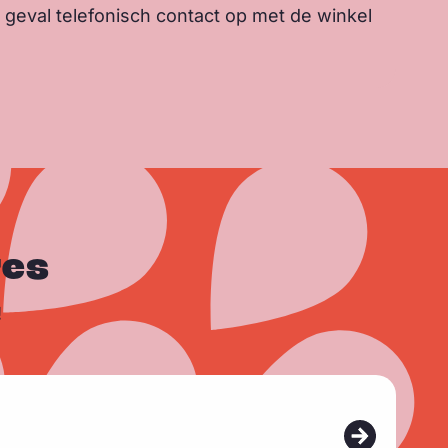
 geval telefonisch contact op met de winkel
res
!