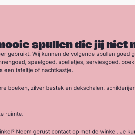
 mooie spullen die jij niet
et meer gebruikt. Wij kunnen de volgende spullen goed
nnengoed, speelgoed, spelletjes, serviesgoed, boeken
 een tafeltje of nachtkastje.
ere boeken, zilver bestek en dekschalen, schilderij
e ruimte.
e winkel? Neem gerust contact op met de winkel. Je ku