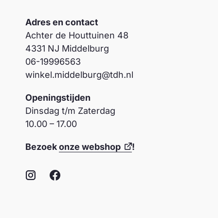
Adres en contact
Achter de Houttuinen 48
4331 NJ Middelburg
06-19996563
winkel.middelburg@tdh.nl
Openingstijden
Dinsdag t/m Zaterdag
10.00 – 17.00
Bezoek
onze webshop
!
Instagram
Facebook