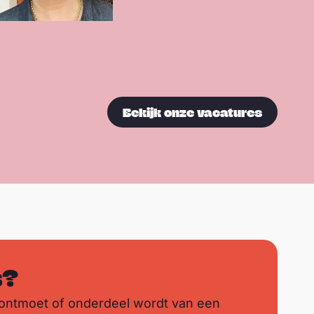
Bekijk onze vacatures
s?
ontmoet of onderdeel wordt van een