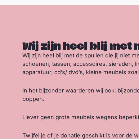
Wij zijn heel blij met
Wij zijn heel blij met de spullen die jij ni
schoenen, tassen, accessoires, sieraden, li
apparatuur, cd’s/ dvd’s, kleine meubels zoals
In het bijzonder waarderen wij ook: bijzond
poppen.
Liever geen grote meubels wegens beperkt
Twijfel je of je donatie geschikt is voor d