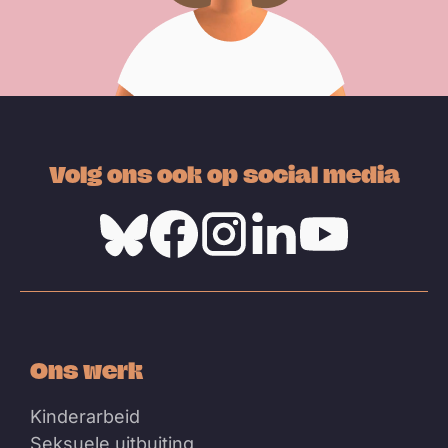
Volg ons ook op social media
Bluesky
Facebook
Instagram
Linkedin
Youtube
Ons werk
Kinderarbeid
Seksuele uitbuiting