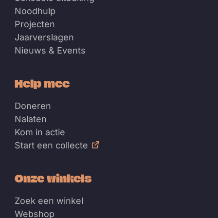
Noodhulp
Projecten
Jaarverslagen
Nieuws & Events
Help mee
Doneren
Nalaten
Kom in actie
Start een collecte
Onze winkels
Zoek een winkel
Webshop