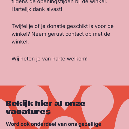
tijdens de openingstijden bij de winkel.
Hartelijk dank alvast!
Twijfel je of je donatie geschikt is voor de
winkel? Neem gerust contact op met de
winkel.
Wij heten je van harte welkom!
Bekijk hier al onze
vacatures
Word ook onderdeel van ons gezellige