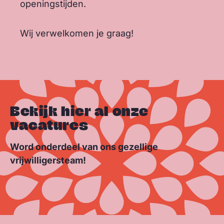
openingstijden.
Wij verwelkomen je graag!
Bekijk hier al onze
vacatures
Word onderdeel van ons gezellige
vrijwilligersteam!