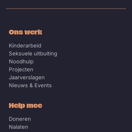
Bluesky
Facebook
Instagram
Linkedin
Youtube
Ons werk
Kinderarbeid
Seksuele uitbuiting
Noodhulp
Projecten
Jaarverslagen
Nieuws & Events
Help mee
Doneren
Nalaten