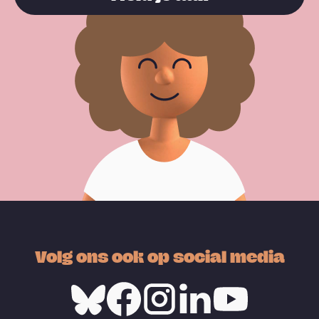
Volg ons ook op social media