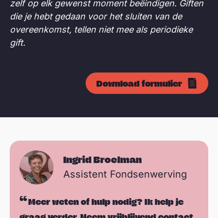
zelf op elk gewenst moment beëindigen. Giften
die je hebt gedaan voor het sluiten van de
overeenkomst, tellen niet mee als periodieke
gift.
Download formulier
Ingrid Broelman
Assistent Fondsenwerving
Meer weten of hulp nodig? Ik help je
graag verder. Neem vrijblijvend contact