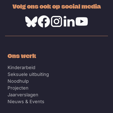
Volg ons ook op social media
Bluesky
Facebook
Instagram
Linkedin
Youtube
Ons werk
Kinderarbeid
Seksuele uitbuiting
Noodhulp
Projecten
Jaarverslagen
Nieuws & Events