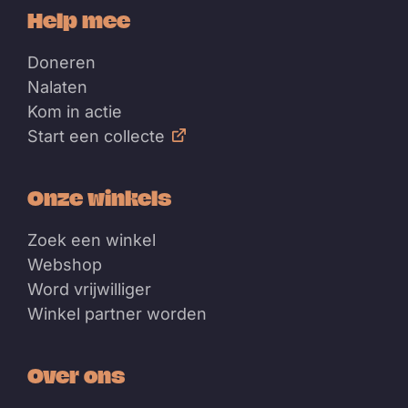
Help mee
Doneren
Nalaten
Kom in actie
Start een collecte
Onze winkels
Zoek een winkel
Webshop
Word vrijwilliger
Winkel partner worden
Over ons