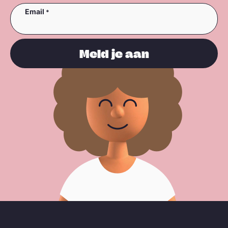
Email
Meld je aan