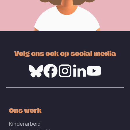
Volg ons ook op social media
Bluesky
Facebook
Instagram
Linkedin
Youtube
Ons werk
Kinderarbeid