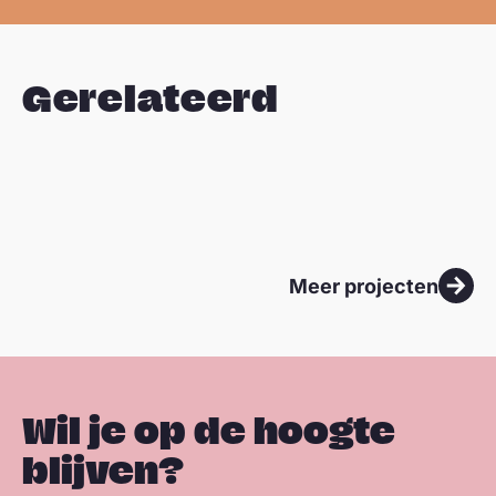
Gerelateerd
Sla carousel over
Meer projecten
Wil je op de hoogte
blijven?