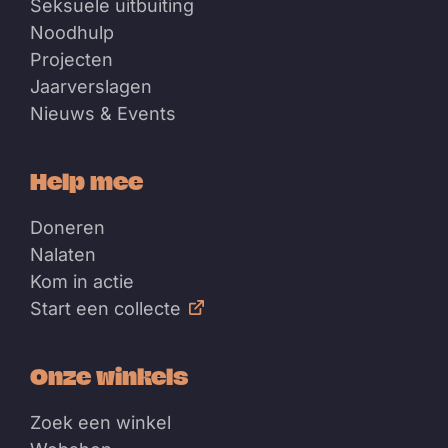
Seksuele uitbuiting
Noodhulp
Projecten
Jaarverslagen
Nieuws & Events
Help mee
Doneren
Nalaten
Kom in actie
Start een collecte
Onze winkels
Zoek een winkel