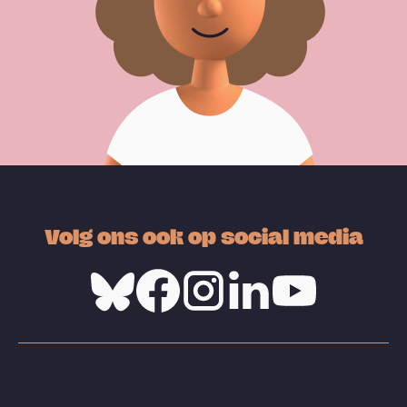
Volg ons ook op social media
Bluesky
Facebook
Instagram
Linkedin
Youtube