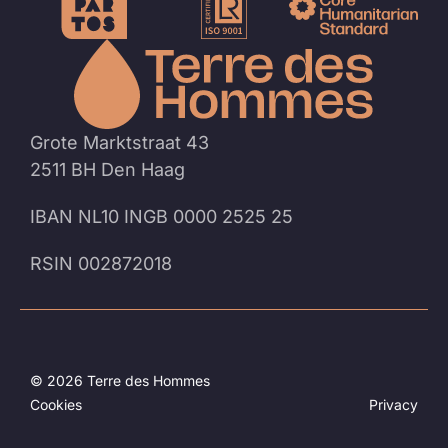
Naar
de
homep
Grote Marktstraat 43
2511 BH Den Haag
IBAN NL10 INGB 0000 2525 25
RSIN 002872018
© 2026 Terre des Hommes
Cookies
Privacy