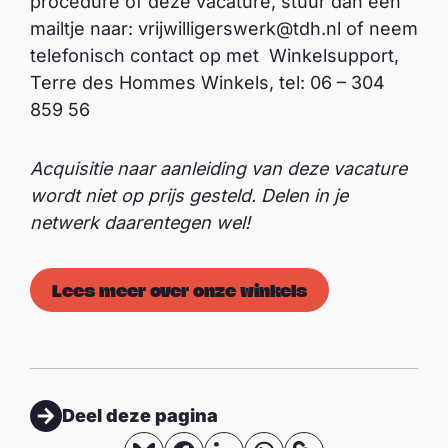
procedure of deze vacature, stuur dan een
mailtje naar: vrijwilligerswerk@tdh.nl of neem
telefonisch contact op met Winkelsupport,
Terre des Hommes Winkels, tel: 06 – 304
859 56
Acquisitie naar aanleiding van deze vacature
wordt niet op prijs gesteld.
Delen in je
netwerk daarentegen wel!
Lees meer over onze winkels
Deel deze pagina