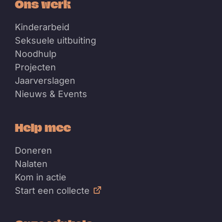
Ons werk
Kinderarbeid
Seksuele uitbuiting
Noodhulp
Projecten
Jaarverslagen
Nieuws & Events
Help mee
Doneren
Nalaten
Kom in actie
Start een collecte