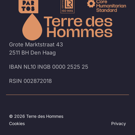
Naar
de
homep
Grote Marktstraat 43
2511 BH Den Haag
IBAN NL10 INGB 0000 2525 25
RSIN 002872018
© 2026 Terre des Hommes
Cookies
Privacy