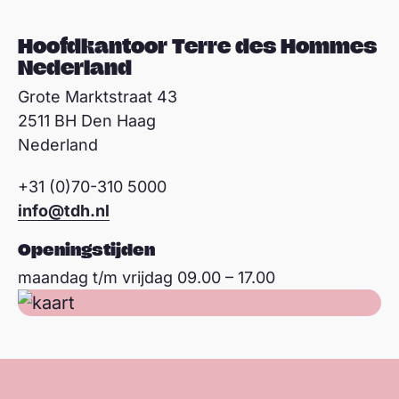
e
r
Hoofdkantoor Terre des Hommes
Nederland
Grote Marktstraat 43
2511 BH Den Haag
Nederland
+31 (0)70-310 5000
info@tdh.nl
Openingstijden
maandag t/m vrijdag 09.00 – 17.00