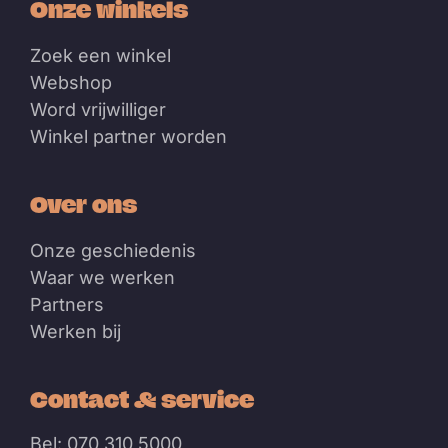
Onze winkels
Zoek een winkel
Webshop
Word vrijwilliger
Winkel partner worden
Over ons
Onze geschiedenis
Waar we werken
Partners
Werken bij
Contact & service
Bel: 070 310 5000