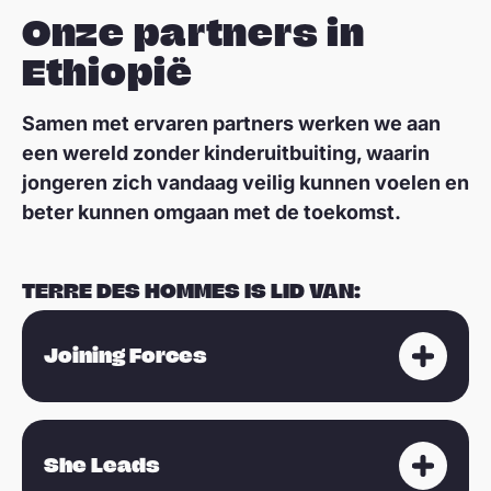
Onze partners in
Ethiopië
Samen met ervaren partners werken we aan
een wereld zonder kinderuitbuiting, waarin
jongeren zich vandaag veilig kunnen voelen en
beter kunnen omgaan met de toekomst.
TERRE DES HOMMES IS LID VAN:
Joining Forces
She Leads