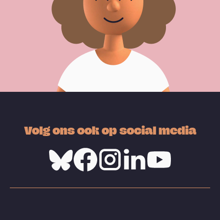
Volg ons ook op social media
Bluesky
Facebook
Instagram
Linkedin
Youtube