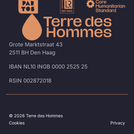
Naar
de
homep
Grote Marktstraat 43
2511 BH Den Haag
IBAN NL10 INGB 0000 2525 25
RSIN 002872018
© 2026 Terre des Hommes
Cookies
Privacy