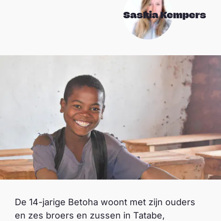
Saskia Kempers
De 14-jarige Betoha woont met zijn ouders
en zes broers en zussen in Tatabe,