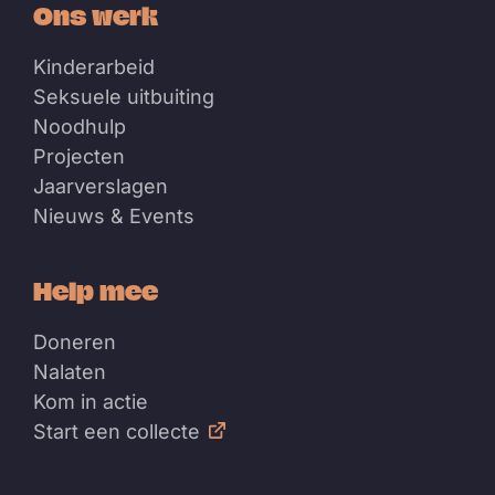
Ons werk
Kinderarbeid
Seksuele uitbuiting
Noodhulp
Projecten
Jaarverslagen
Nieuws & Events
Help mee
Doneren
Nalaten
Kom in actie
Start een collecte