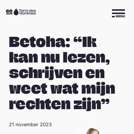
Sla navigatie over
Naar
MENU
de
homepage
Betoha: “Ik
kan nu lezen,
schrijven en
weet wat mijn
rechten zijn”
21 november 2023