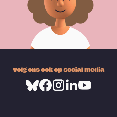
Volg ons ook op social media
Bluesky
Facebook
Instagram
Linkedin
Youtube