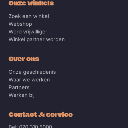
Onze winkels
Zoek een winkel
Webshop
Word vrijwilliger
Winkel partner worden
Over ons
Onze geschiedenis
Waar we werken
Partners
Werken bij
Contact & service
Bel: 070 310 5000