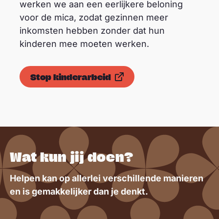
werken we aan een eerlijkere beloning
voor de mica, zodat gezinnen meer
inkomsten hebben zonder dat hun
kinderen mee moeten werken.
Stop kinderarbeid
Wat kun jij doen?
Helpen kan op allerlei verschillende manieren
en is gemakkelijker dan je denkt.
© Aelle Studio