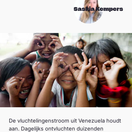
Saskia Kempers
De vluchtelingenstroom uit Venezuela houdt
aan. Dagelijks ontvluchten duizenden