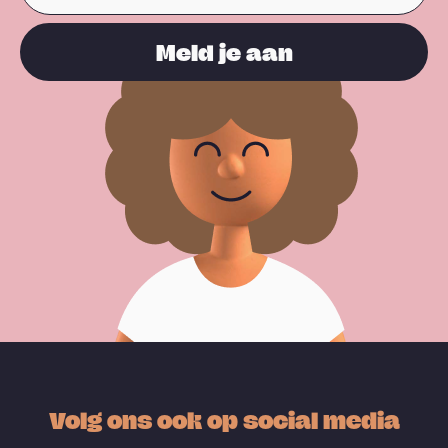
Meld je aan
Volg ons ook op social media