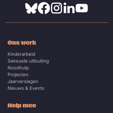
Bluesky
Facebook
Instagram
Linkedin
Youtube
Ons werk
Kinderarbeid
Seksuele uitbuiting
Noodhulp
Projecten
Jaarverslagen
Nieuws & Events
Help mee