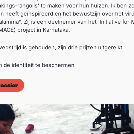
ings-rangolis’ te maken voor hun huizen. Ik ben zo b
 heeft geïnspireerd en het bewustzijn over het viru
amma*. Zij is een deelnemer van het ‘Initiative for
MAGE) project in Karnataka.
wedstrijd is gehouden, zijn drie prijzen uitgereikt.
 de identiteit te beschermen
dossier