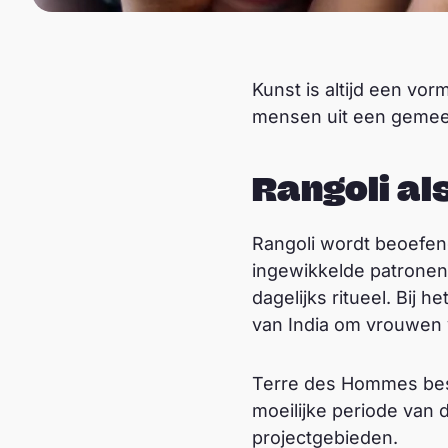
Kunst is altijd een vo
mensen uit een gemeen
Rangoli al
Rangoli wordt beoefen
ingewikkelde patronen o
dagelijks ritueel. Bij 
van India om vrouwen 
Terre des Hommes besl
moeilijke periode van 
projectgebieden.