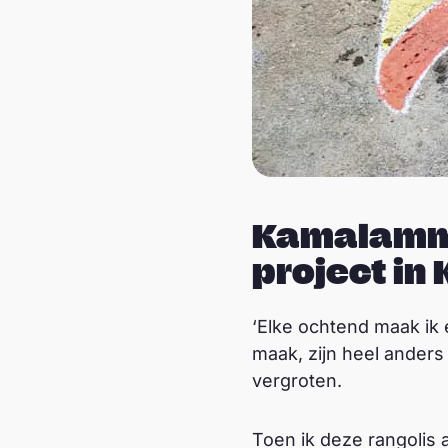
Kamalamma
project in
‘Elke ochtend maak ik 
maak, zijn heel ander
vergroten.
Toen ik deze rangolis