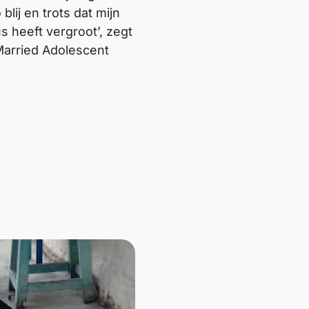
lij en trots dat mijn
s heeft vergroot’, zegt
 Married Adolescent