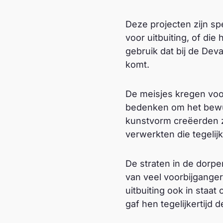
Deze projecten zijn sp
voor uitbuiting, of di
gebruik dat bij de De
komt.
De meisjes kregen voo
bedenken om het bewus
kunstvorm creëerden zi
verwerkten die tegelij
De straten in de dorp
van veel voorbijganger
uitbuiting ook in staa
gaf hen tegelijkertijd 