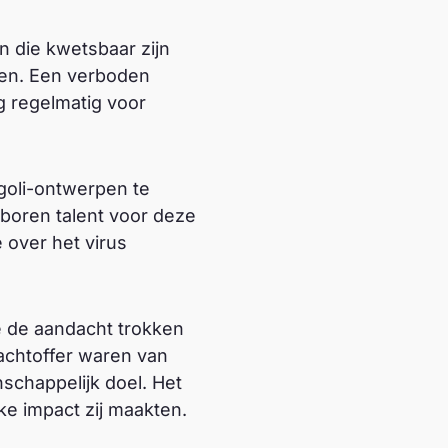
n die kwetsbaar zijn
jken. Een verboden
g regelmatig voor
goli-ontwerpen te
boren talent voor deze
 over het virus
e de aandacht trokken
lachtoffer waren van
schappelijk doel. Het
lke impact zij maakten.