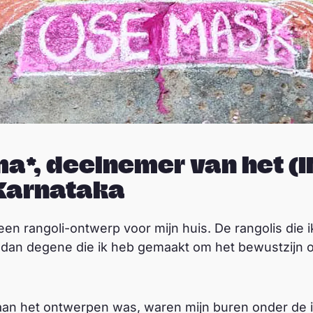
*, deelnemer van het (
 Karnataka
een rangoli-ontwerp voor mijn huis. De rangolis die
s dan degene die ik heb gemaakt om het bewustzijn 
 aan het ontwerpen was, waren mijn buren onder de 