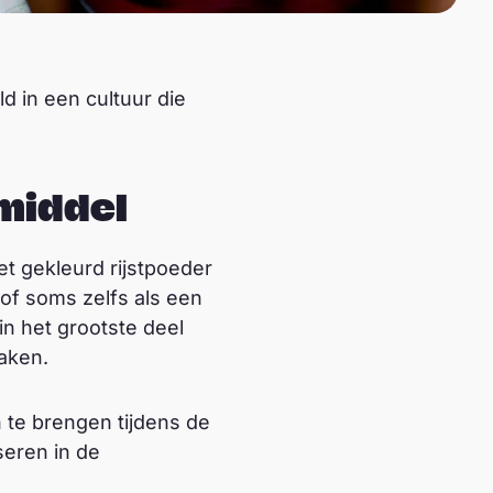
d in een cultuur die
emiddel
t gekleurd rijstpoeder
 of soms zelfs als een
 in het grootste deel
aken.
te brengen tijdens de
seren in de