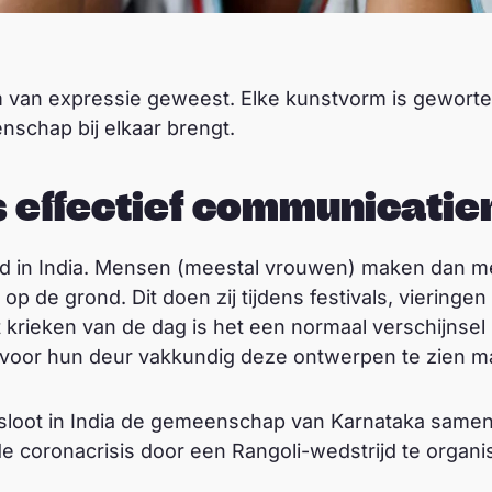
rm van expressie geweest. Elke kunstvorm is gewortel
schap bij elkaar brengt.
s effectief communicati
d in India. Mensen (meestal vrouwen) maken dan me
p de grond. Dit doen zij tijdens festivals, vieringen
het krieken van de dag is het een normaal verschijnsel
voor hun deur vakkundig deze ontwerpen te zien m
oot in India de gemeenschap van Karnataka samen 
de coronacrisis door een Rangoli-wedstrijd te organi