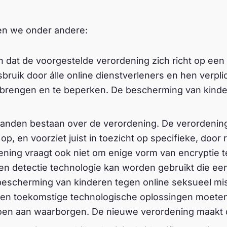
pen we onder andere:
jn dat de voorgestelde verordening zich richt op ee
bruik door álle online dienstverleners en hen verplic
e brengen en te beperken. De bescherming van kind
standen bestaan over de verordening. De verordenin
 op, en voorziet juist in toezicht op specifieke, door 
ening vraagt ook niet om enige vorm van encryptie t
lleen detectie technologie kan worden gebruikt die e
bescherming van kinderen tegen online seksueel misb
e en toekomstige technologische oplossingen moete
en aan waarborgen. De nieuwe verordening maakt di