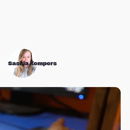
Saskia Kempers