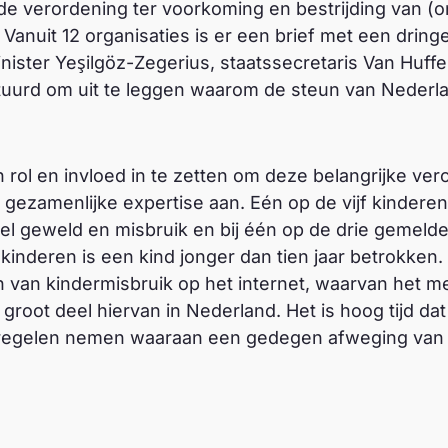
e verordening ter voorkoming en bestrijding van (o
 Vanuit 12 organisaties is er een brief met een drin
minister Yeşilgöz-Zegerius, staatssecretaris Van Huf
urd om uit te leggen waarom de steun van Nederlan
ol en invloed in te zetten om deze belangrijke ver
 gezamenlijke expertise aan. Eén op de vijf kinderen
el geweld en misbruik en bij één op de drie gemelde
inderen is een kind jonger dan tien jaar betrokken. J
n van kindermisbruik op het internet, waarvan het 
groot deel hiervan in Nederland. Het is hoog tijd dat
tregelen nemen waaraan een gedegen afweging van