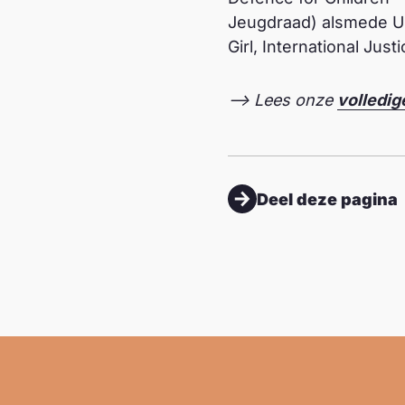
Jeugdraad) alsmede UNI
Girl, International Ju
–> Lees onze
volledig
Deel deze pagina