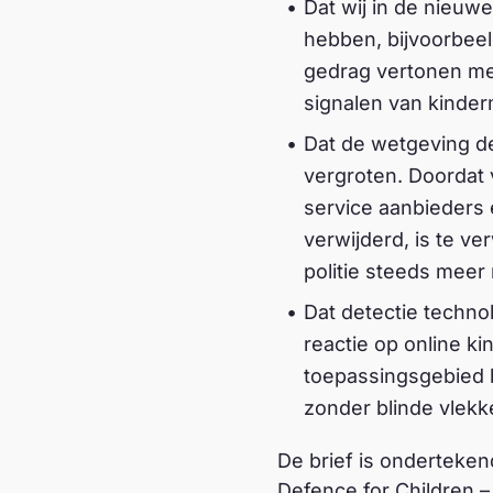
Dat wij in de nieuwe
hebben, bijvoorbeel
gedrag vertonen met
signalen van kinder
Dat de wetgeving de 
vergroten. Doordat 
service aanbieders 
verwijderd, is te ve
politie steeds meer
Dat detectie techno
reactie op online k
toepassingsgebied b
zonder blinde vlekk
De brief is onderteke
Defence for Children –