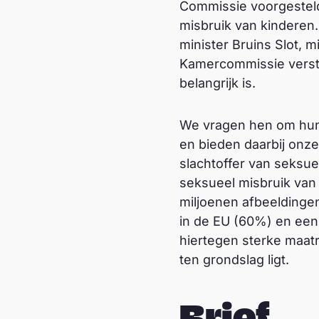
Commissie voorgesteld
misbruik van kinderen.
minister Bruins Slot, 
Kamercommissie verstu
belangrijk is.
We vragen hen om hun r
en bieden daarbij onze
slachtoffer van seksue
seksueel misbruik van k
miljoenen afbeeldinge
in de EU (60%) en een 
hiertegen sterke maa
ten grondslag ligt.
Brief