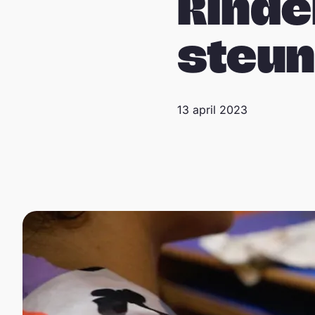
kinde
steu
13 april 2023