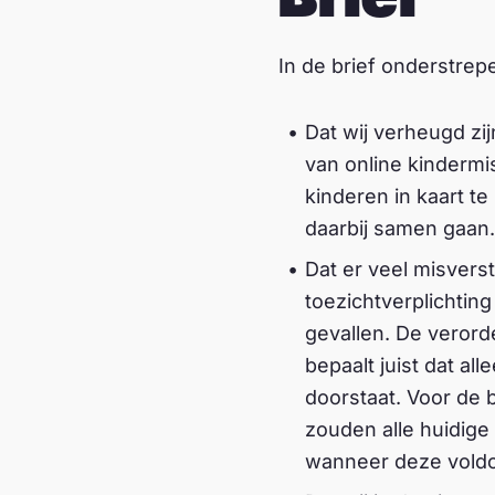
In de brief onderstre
Dat wij verheugd zi
van online kindermis
kinderen in kaart t
daarbij samen gaan.
Dat er veel misver
toezichtverplichting
gevallen. De verord
bepaalt juist dat a
doorstaat. Voor de 
zouden alle huidig
wanneer deze voldo