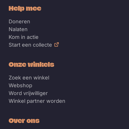
Help mee
Doneren
Nalaten
Kom in actie
Start een collecte
Onze winkels
Zoek een winkel
Webshop
Word vrijwilliger
Winkel partner worden
Over ons