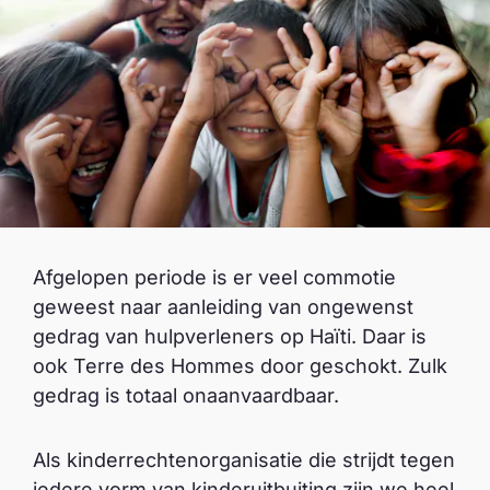
Afgelopen periode is er veel commotie
geweest naar aanleiding van ongewenst
gedrag van hulpverleners op Haïti. Daar is
ook Terre des Hommes door geschokt. Zulk
gedrag is totaal onaanvaardbaar.
Als kinderrechtenorganisatie die strijdt tegen
iedere vorm van kinderuitbuiting zijn we heel