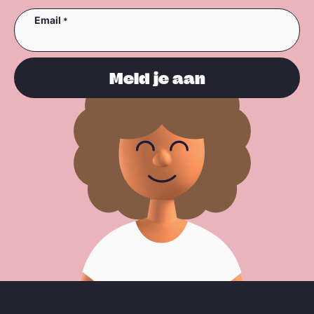
Email
Meld je aan