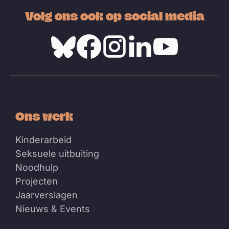
Volg ons ook op social media
Bluesky
Facebook
Instagram
Linkedin
Youtube
Ons werk
Kinderarbeid
Seksuele uitbuiting
Noodhulp
Projecten
Jaarverslagen
Nieuws & Events