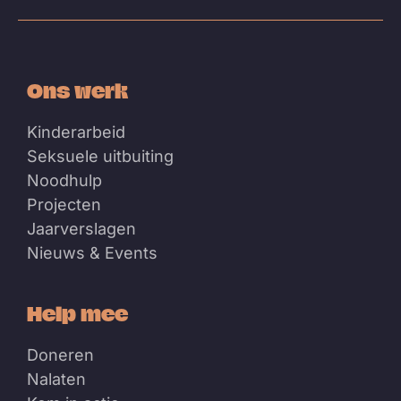
Bluesky
Facebook
Instagram
Linkedin
Youtube
Ons werk
Kinderarbeid
Seksuele uitbuiting
Noodhulp
Projecten
Jaarverslagen
Nieuws & Events
Help mee
Doneren
Nalaten