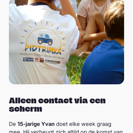
Alleen contact via een
scherm
De
15-jarige Yvan
doet elke week graag
mee. Hij verheugt zich altijd op de komst van