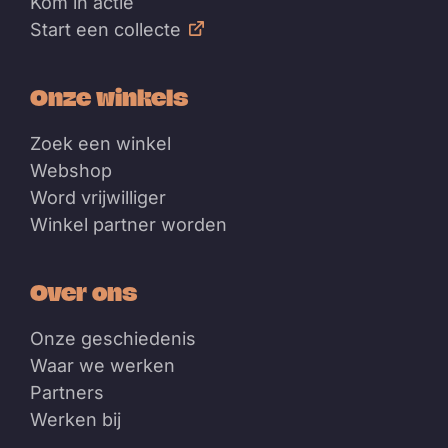
Kom in actie
Start een collecte
Onze winkels
Zoek een winkel
Webshop
Word vrijwilliger
Winkel partner worden
Over ons
Onze geschiedenis
Waar we werken
Partners
Werken bij