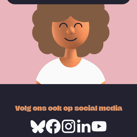
Volg ons ook op social media