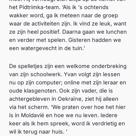
het Pidtrimka-team. ‘Als ik ‘s ochtends
wakker word, ga ik meteen naar de groep
waar de activiteiten zijn. Ik vind ze leuk, want
ze zijn heel positief. Daarna gaan we lunchen
en verder met spelen. Gisteren hadden we
een watergevecht in de tuin.’
De spelletjes zijn een welkome onderbreking
van zijn schoolwerk. Yvan volgt zijn lessen
nu op zijn computer; online met zijn leraar en
oude klasgenoten. Ook zijn vader, die is
achtergebleven in Oekraïne, ziet hij alleen
via het scherm. ‘We praten over hoe het hier
is in Moldavië en hoe we nu leven. Iedere
keer als ik hem spreek, word ik verdrietig en
wil ik terug naar huis. ’