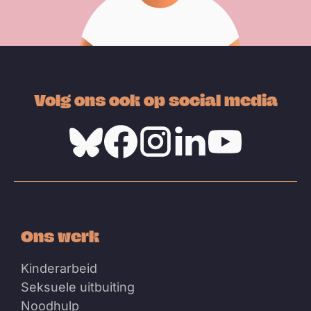
Volg ons ook op social media
Bluesky
Facebook
Instagram
Linkedin
Youtube
Ons werk
Kinderarbeid
Seksuele uitbuiting
Noodhulp