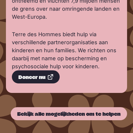
ontheemd en vluchten 7,9 miljoen mensen
de grens over naar omringende landen en
West-Europa.
Terre des Hommes biedt hulp via
verschillende partnerorganisaties aan
kinderen en hun families. We richten ons
daarbij met name op bescherming en
psychosociale hulp voor kinderen.
Doneer nu
Bekijk alle mogelijkheden om te helpen