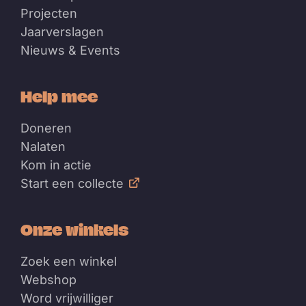
Projecten
Jaarverslagen
Nieuws & Events
Help mee
Doneren
Nalaten
Kom in actie
Start een collecte
Onze winkels
Zoek een winkel
Webshop
Word vrijwilliger