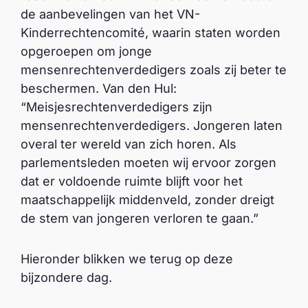
de aanbevelingen van het VN-
Kinderrechtencomité, waarin staten worden
opgeroepen om jonge
mensenrechtenverdedigers zoals zij beter te
beschermen. Van den Hul:
“Meisjesrechtenverdedigers zijn
mensenrechtenverdedigers. Jongeren laten
overal ter wereld van zich horen. Als
parlementsleden moeten wij ervoor zorgen
dat er voldoende ruimte blijft voor het
maatschappelijk middenveld, zonder dreigt
de stem van jongeren verloren te gaan.”
Hieronder blikken we terug op deze
bijzondere dag.
Girls Advocacy Alliance | Terre des Hommes
A