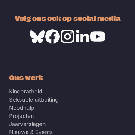
Volg ons ook op social media
Bluesky
Facebook
Instagram
Linkedin
Youtube
Ons werk
Kinderarbeid
Seksuele uitbuiting
Noodhulp
Projecten
Jaarverslagen
Nieuws & Events