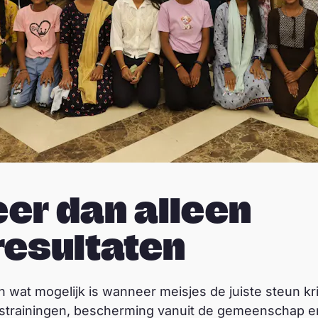
er dan alleen
resultaten
n wat mogelijk is wanneer meisjes de juiste steun kr
pstrainingen, bescherming vanuit de gemeenschap 