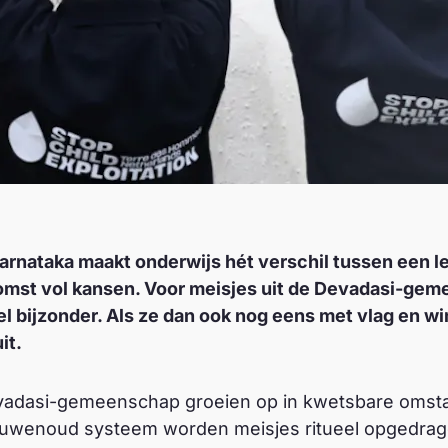
arnataka maakt onderwijs hét verschil tussen een le
omst vol kansen. Voor meisjes uit de Devadasi-gem
el bijzonder. Als ze dan ook nog eens met vlag en wi
it.
evadasi-gemeenschap groeien op in kwetsbare omst
euwenoud systeem worden meisjes ritueel opgedra