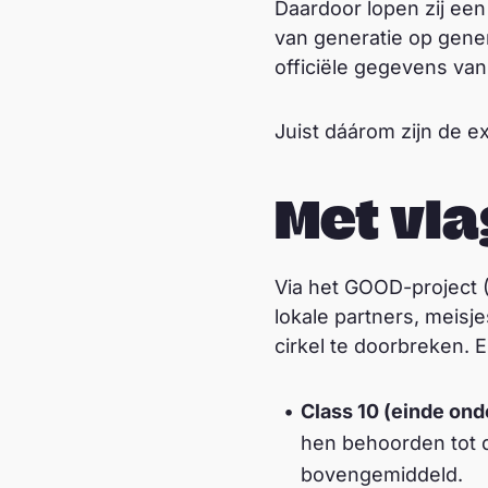
Daardoor lopen zij een
van generatie op gene
officiële gegevens van
Juist dáárom zijn de e
Met vla
Via het GOOD-project 
lokale partners, meis
cirkel te doorbreken. E
Class 10 (einde on
hen behoorden tot d
bovengemiddeld.