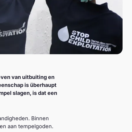
ven van uitbuiting en
eenschap is überhaupt
mpel slagen, is dat een
andigheden. Binnen
gen aan tempelgoden.