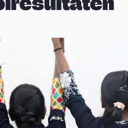
lresultaten