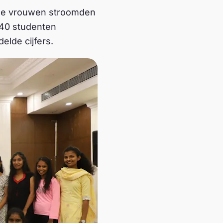
ge vrouwen stroomden
 40 studenten
elde cijfers.