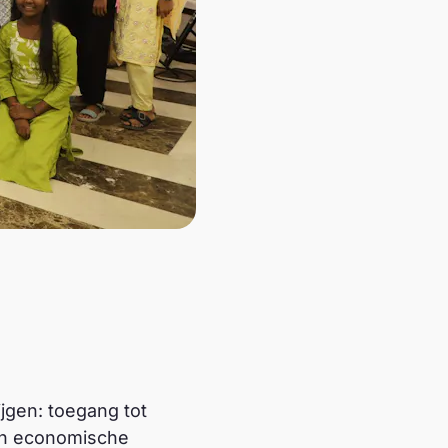
ijgen: toegang tot
en economische