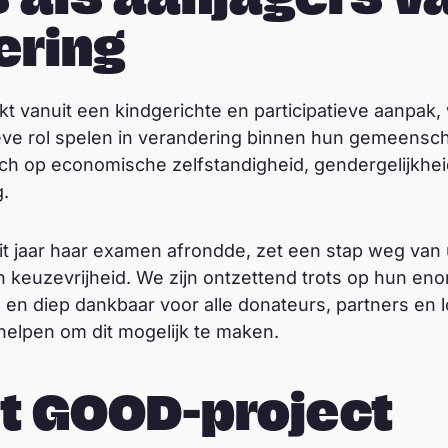
ering
 vanuit een kindgerichte en participatieve aanpak, 
ieve rol spelen in verandering binnen hun gemeensc
ich op economische zelfstandigheid, gendergelijkhe
g.
it jaar haar examen afrondde, zet een stap weg van u
n keuzevrijheid. We zijn ontzettend trots op hun en
en diep dankbaar voor alle donateurs, partners en l
lpen om dit mogelijk te maken.
et GOOD-project