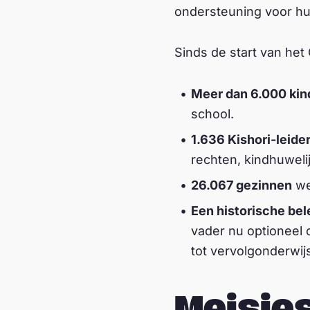
ondersteuning voor hun
Sinds de start van het
Meer dan 6.000 kin
school.
1.636 Kishori-leide
rechten, kindhuweli
26.067 gezinnen
we
Een historische bel
vader nu optioneel
tot vervolgonderwij
Meisjes