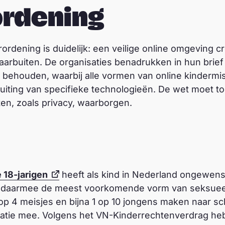
ordening
ordening is duidelijk: een veilige online omgeving c
arbuiten. De organisaties benadrukken in hun brief d
e behouden, waarbij alle vormen van online kinderm
uiting van specifieke technologieën. De wet moet t
en, zoals privacy, waarborgen.
 18-jarigen
heeft als kind in Nederland ongewens
is daarmee de meest voorkomende vorm van seksuee
 op 4 meisjes en bijna 1 op 10 jongens maken naar sch
idatie mee. Volgens het VN-Kinderrechtenverdrag he