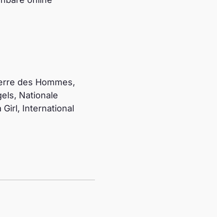
(Terre des Hommes,
els, Nationale
irl, International