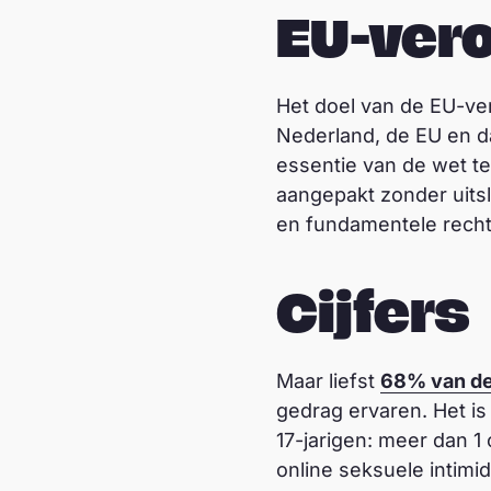
EU-ver
Het doel van de EU-ver
Nederland, de EU en da
essentie van de wet t
aangepakt zonder uitsl
en fundamentele recht
Cijfers
Maar liefst
68% van de
gedrag ervaren. Het 
17-jarigen: meer dan 1
online seksuele intim