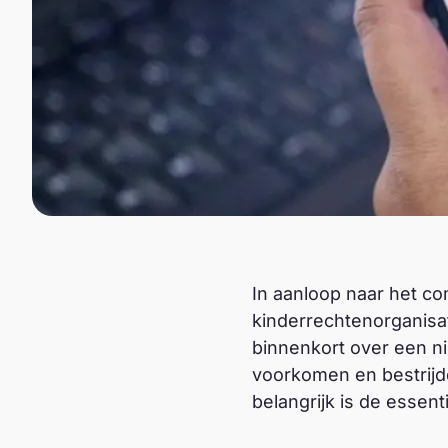
In aanloop naar het co
kinderrechtenorganisa
binnenkort over een n
voorkomen en bestrijde
belangrijk is de essen