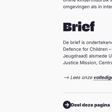
omgevingen als in inte
Brief
De brief is onderteke
Defence for Children –
Jeugdraad) alsmede UNI
Justice Mission, Cent
–> Lees onze
volledig
Deel deze pagina