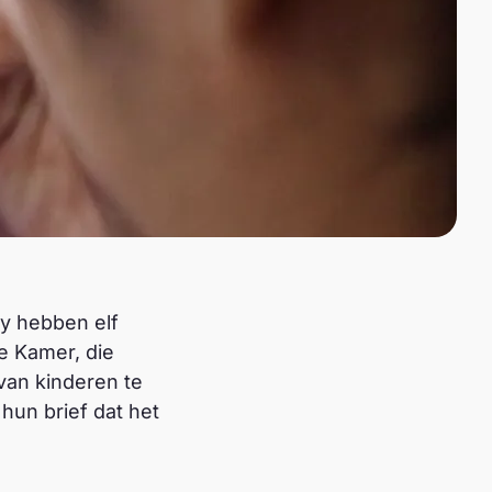
ty hebben elf
e Kamer, die
van kinderen te
hun brief dat het