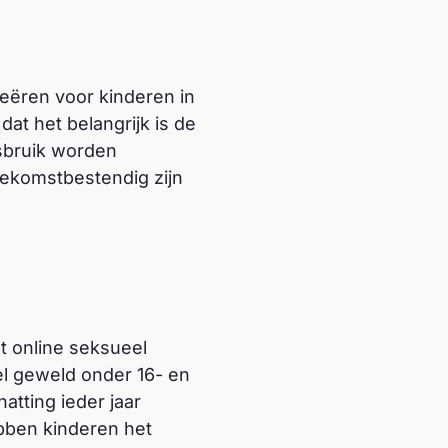
reëren voor kinderen in
at het belangrijk is de
isbruik worden
oekomstbestendig zijn
t online seksueel
l geweld onder 16- en
atting ieder jaar
bben kinderen het