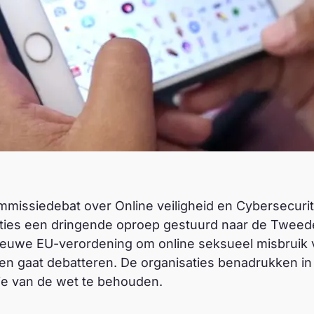
mmissiedebat over Online veiligheid en Cybersecuri
ties een dringende oproep gestuurd naar de Tweed
ieuwe EU-verordening om online seksueel misbruik 
n gaat debatteren. De organisaties benadrukken in 
tie van de wet te behouden.