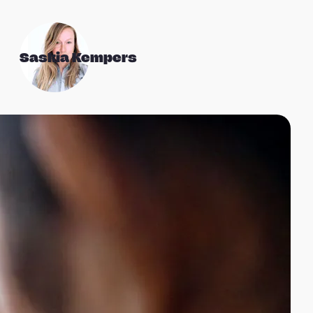
Saskia Kempers