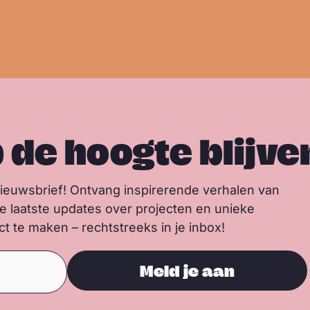
p de hoogte blijve
nieuwsbrief! Ontvang inspirerende verhalen van
de laatste updates over projecten en unieke
 te maken – rechtstreeks in je inbox!
Meld je aan