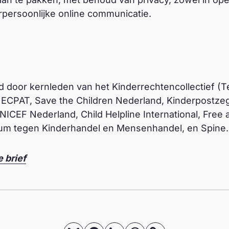
rpersoonlijke online communicatie.
nd door kernleden van het Kinderrechtencollectief 
 ECPAT, Save the Children Nederland, Kinderpostzeg
CEF Nederland, Child Helpline International, Free a G
rum tegen Kinderhandel en Mensenhandel, en Spine.
e brief