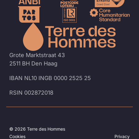
Naar
de
homep
Grote Marktstraat 43
2511 BH Den Haag
IBAN NL10 INGB 0000 2525 25
RSIN 002872018
© 2026 Terre des Hommes
Cookies
Privacy