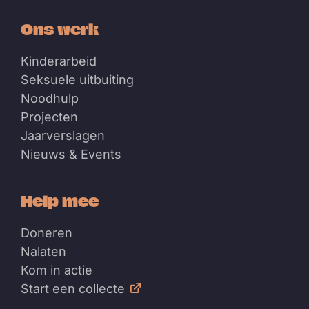
Ons werk
Kinderarbeid
Seksuele uitbuiting
Noodhulp
Projecten
Jaarverslagen
Nieuws & Events
Help mee
Doneren
Nalaten
Kom in actie
Start een collecte