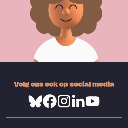
Volg ons ook op social media
Bluesky
Facebook
Instagram
Linkedin
Youtube