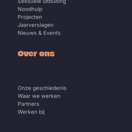
Seksuele uitbuiting
Noodhulp
Projecten
Jaarverslagen
Nieuws & Events
Over ons
Onze geschiedenis
Waar we werken
Partners
Werken bij