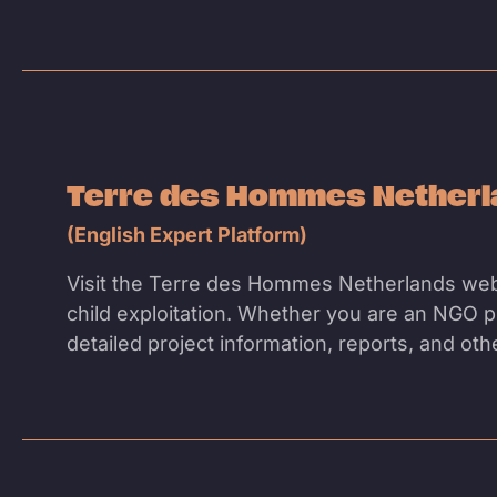
Terre des Hommes Nether
(English Expert Platform)
Visit the Terre des Hommes Netherlands web
child exploitation. Whether you are an NGO pr
detailed project information, reports, and ot