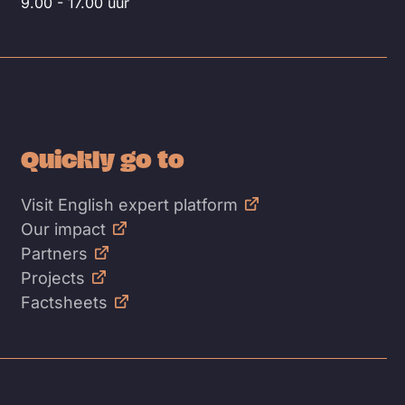
9.00 - 17.00 uur
Quickly go to
Visit English expert platform
Our impact
Partners
Projects
Factsheets