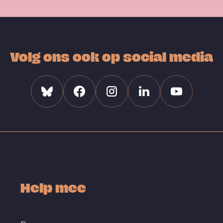
Volg ons ook op social media
Bluesky
Facebook
Instagram
Linkedin
Youtube
Help mee