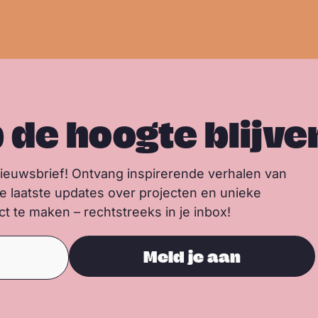
p de hoogte blijve
nieuwsbrief! Ontvang inspirerende verhalen van
de laatste updates over projecten en unieke
 te maken – rechtstreeks in je inbox!
Meld je aan