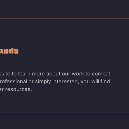
lands
site to learn more about our work to combat
ofessional or simply interested, you will find
her resources.