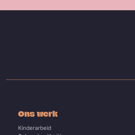
Ons werk
Kinderarbeid