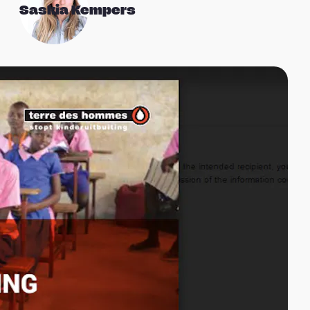
Saskia Kempers