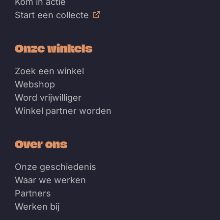
Kom in actie
Start een collecte
Onze winkels
Zoek een winkel
Webshop
Word vrijwilliger
Winkel partner worden
Over ons
Onze geschiedenis
Waar we werken
Partners
Werken bij