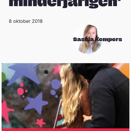
minderjarigen’
8 oktober 2018
Saskia Kempers