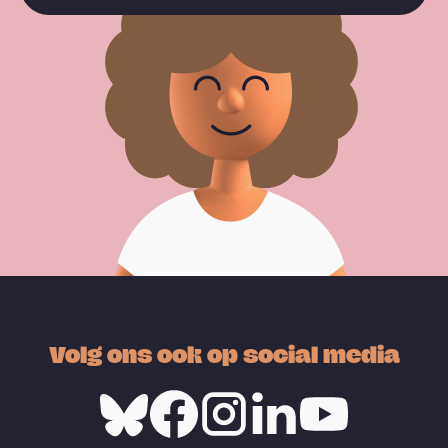
Volg ons ook op social media