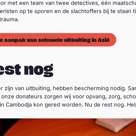
or met een team van twee detectives, één maatscha
risten op te sporen en de slachtoffers bij te staan 
 trauma.
e aanpak van seksuele uitbuiting in Azië
est nog
er zijn van uitbuiting, hebben bescherming nodig. 
n onze donateurs zorgen wij voor opvang, zorg, sch
e in Cambodja kon gered worden. Nu de rest nog. He