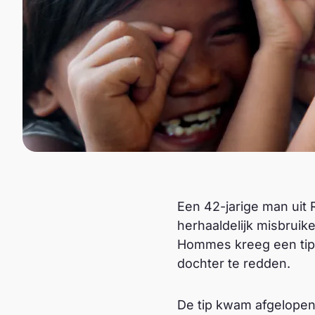
Een 42-jarige man uit
herhaaldelijk misbruik
Hommes kreeg een tip 
dochter te redden.
De tip kwam afgelopen