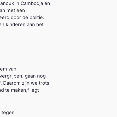
ihanouk in Cambodja en
man met een
erd door de politie.
van kinderen aan het
leem van
 vergrijpen, gaan nog
f. Daarom zijn we trots
nd te maken,” legt
 tegen