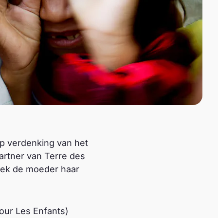
p verdenking van het
artner van Terre des
eek de moeder haar
our Les Enfants)