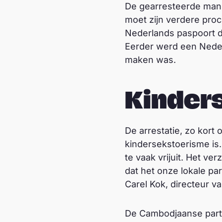
De gearresteerde man z
moet zijn verdere pro
Nederlands paspoort di
Eerder werd een Nederl
maken was.
Kinder
De arrestatie, zo kort 
kindersekstoerisme is.
te vaak vrijuit. Het ve
dat het onze lokale par
Carel Kok, directeur v
De Cambodjaanse partn