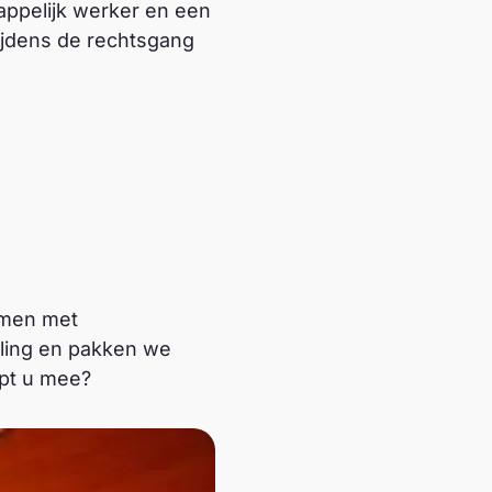
ppelijk werker en een
tijdens de rechtsgang
Samen met
oling en pakken we
lpt u mee?