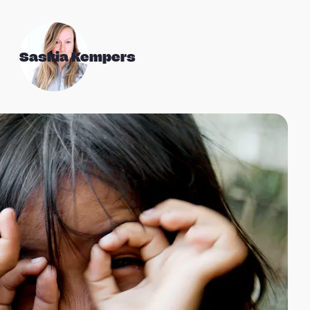
Saskia Kempers