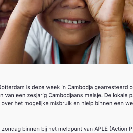
 Rotterdam is deze week in Cambodja gearresteerd o
en van een zesjarig Cambodjaans meisje. De lokale p
over het mogelijke misbruik en hielp binnen een w
 zondag binnen bij het meldpunt van APLE (Action P