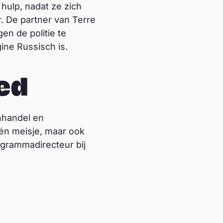
hulp, nadat ze zich
. De partner van Terre
n de politie te
ine Russisch is.
ed
nhandel en
één meisje, maar ook
grammadirecteur bij