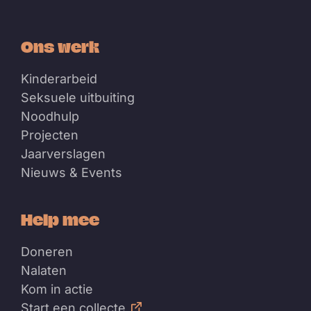
Ons werk
Kinderarbeid
Seksuele uitbuiting
Noodhulp
Projecten
Jaarverslagen
Nieuws & Events
Help mee
Doneren
Nalaten
Kom in actie
Start een collecte