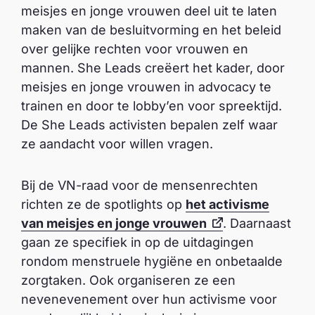
n
meisjes en jonge vrouwen deel uit te laten
maken van de besluitvorming en het beleid
over gelijke rechten voor vrouwen en
mannen. She Leads creëert het kader, door
meisjes en jonge vrouwen in advocacy te
trainen en door te lobby’en voor spreektijd.
De She Leads activisten bepalen zelf waar
ze aandacht voor willen vragen.
Bij de VN-raad voor de mensenrechten
richten ze de spotlights op
het activisme
van meisjes en jonge vrouwen
. Daarnaast
gaan ze specifiek in op de uitdagingen
rondom menstruele hygiëne en onbetaalde
zorgtaken. Ook organiseren ze een
nevenevenement over hun activisme voor