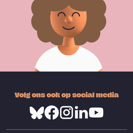
Volg ons ook op social media
Bluesky
Facebook
Instagram
Linkedin
Youtube