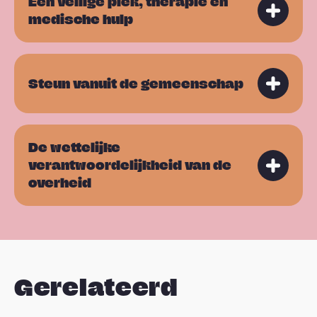
Een veilige plek, therapie en
medische hulp
Steun vanuit de gemeenschap
De wettelijke
verantwoordelijkheid van de
overheid
Gerelateerd