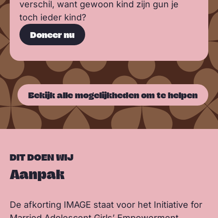
verschil, want gewoon kind zijn gun je
toch ieder kind?
Doneer nu
Bekijk alle mogelijkheden om te helpen
DIT DOEN WIJ
Aanpak
De afkorting IMAGE staat voor het Initiative for
Married Adolescent Girls’ Empowerment.