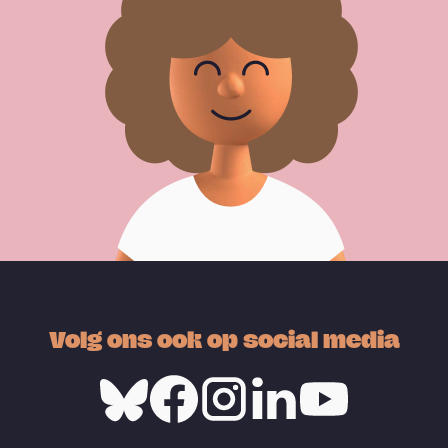
Volg ons ook op social media
Bluesky
Facebook
Instagram
Linkedin
Youtube