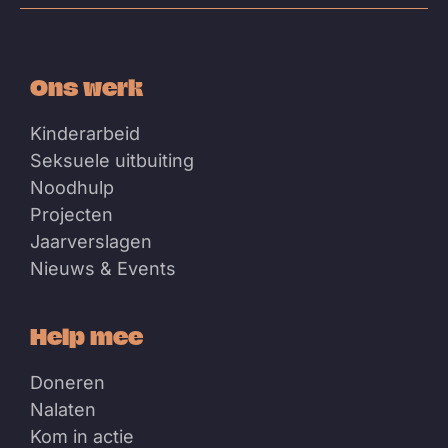
Ons werk
Kinderarbeid
Seksuele uitbuiting
Noodhulp
Projecten
Jaarverslagen
Nieuws & Events
Help mee
Doneren
Nalaten
Kom in actie